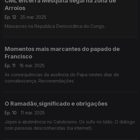
CML encerra Mesquita ilegal na zona de
Arroios
Ep. 12
25 mar. 2025
Massacres na Republica Democrática do Congo.
Momentos mais marcantes do papado de
Francisco
Ep. 11
18 mar. 2025
As consequências da ausência do Papa nestes dias de
convalescença. Recomendações.
O Ramadão,significado e obrigações
Ep. 10
11 mar. 2025
Jejum e abstinência no Catolicismo. Os sufis no Islão. O diálogo
com pessoas desconhecidas (na internet).