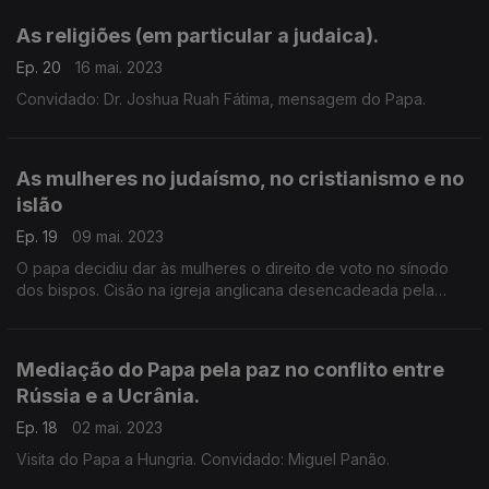
As religiões (em particular a judaica).
Ep. 20
16 mai. 2023
Convidado: Dr. Joshua Ruah Fátima, mensagem do Papa.
As mulheres no judaísmo, no cristianismo e no
islão
Ep. 19
09 mai. 2023
O papa decidiu dar às mulheres o direito de voto no sínodo
dos bispos. Cisão na igreja anglicana desencadeada pela
oposição de celebrar casamentos entre homossexuais.
Convidado: Miguel Panão.
Mediação do Papa pela paz no conflito entre
Rússia e a Ucrânia.
Ep. 18
02 mai. 2023
Visita do Papa a Hungria. Convidado: Miguel Panão.