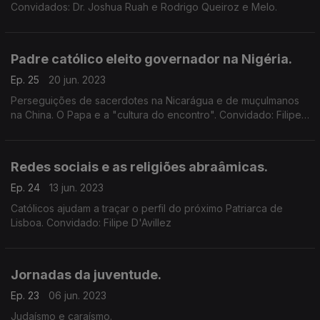
Convidados: Dr. Joshua Ruah e Rodrigo Queiroz e Melo.
Padre católico eleito governador na Nigéria.
Ep. 25
20 jun. 2023
Perseguições de sacerdotes na Nicarágua e de muçulmanos
na China. O Papa e a "cultura do encontro". Convidado: Filipe
D'Avillez
Redes sociais e as religiões abraâmicas.
Ep. 24
13 jun. 2023
Católicos ajudam a traçar o perfil do próximo Patriarca de
Lisboa. Convidado: Filipe D'Avillez
Jornadas da juventude.
Ep. 23
06 jun. 2023
Judaísmo e caraísmo.