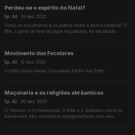
Perdeu-se o espírito do Natal?
Ep. 44
19 dez. 2023
Como os muçulmanos e os judeus vivem a época natalícia? O
Iftar, o jantar do final do jejum muçulmano, foi declarado
Património Imaterial pela Unesco.
Movimento dos Focolares
Ep. 43
12 dez. 2023
Conflito Israel-Hamas Convidado: Pedro Vaz Patto
Maçonaria e as religiões abrâamicas
Ep. 42
05 dez. 2023
O Vaticano e os transexuais. O Islão e o Judaísmo sobre os
transexuais. Irão: sanciona e castiga mulheres sem véu.