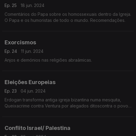
Ep. 25
18 jun. 2024
Comentários do Papa sobre os homossexuais dentro da Igreja.
O Papa e os humoristas de todo o mundo. Recomendações.
Exorcismos
Ep. 24
11 jun. 2024
Anjos e demónios nas religiões abraâmicas.
Eleições Europeias
Ep. 23
04 jun. 2024
Erdogan transforma antiga igreja bizantina numa mesquita,
Queixacrime contra Ventura por alegados ditoscontra o povo
turco. Morte de Raisi, presidente iraniano. Recomendações.
Conflito Israel/ Palestina