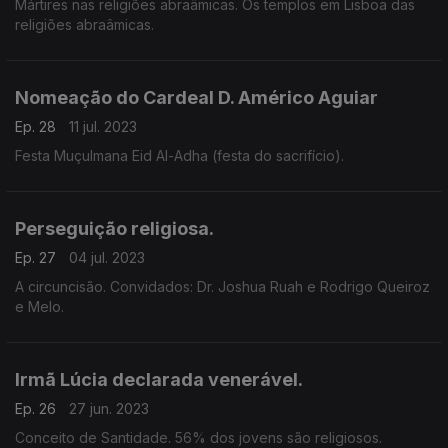
Mártires nas religiões abraâmicas. Os templos em Lisboa das
religiões abraâmicas.
Nomeação do Cardeal D. Américo Aguiar
Ep. 28
11 jul. 2023
Festa Muçulmana Eid Al-Adha (festa do sacrifício).
Perseguição religiosa.
Ep. 27
04 jul. 2023
A circuncisão. Convidados: Dr. Joshua Ruah e Rodrigo Queiroz
e Melo.
Irmã Lúcia declarada venerável.
Ep. 26
27 jun. 2023
Conceito de Santidade. 56% dos jovens são religiosos.