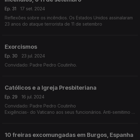
Ep. 31
17 set. 2024
Reflexões sobre os incêndios. Os Estados Unidos assinalaram
23 anos do ataque terrorista de 11 de setembro
Exorcismos
Ep. 30
23 jul. 2024
Convidado: Padre Pedro Coutinho.
Católicos e a Igreja Presbiteriana
Ep. 29
16 jul. 2024
Convidado: Padre Pedro Coutinho
Exigências- do Vaticano aos seus funcionários. Anti-semitimo e
Islão na Europa. Recomendações.
10 freiras excomungadas em Burgos, Espanha