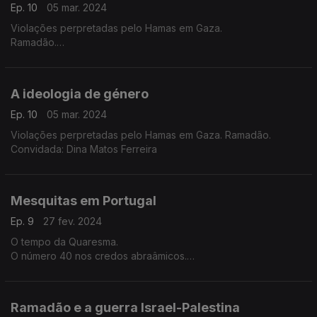
Ep. 10
05 mar. 2024
Violações perpretadas pelo Hamas em Gaza.
Ramadão.
Convidada: Dina Matos Ferreira
A ideologia de género
Ep. 10
05 mar. 2024
Violações perpretadas pelo Hamas em Gaza. Ramadão.
Convidada: Dina Matos Ferreira
Mesquitas em Portugal
Ep. 9
27 fev. 2024
O tempo da Quaresma.
O número 40 nos credos abraâmicos.
Recomendações.
Ramadão e a guerra Israel-Palestina