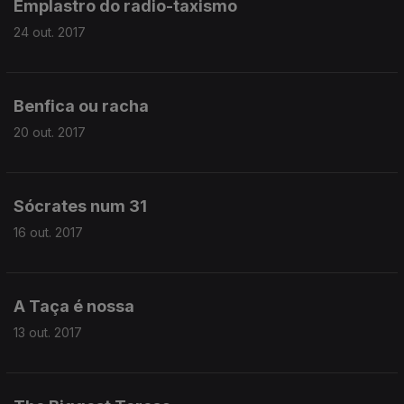
Emplastro do radio-taxismo
24 out. 2017
Benfica ou racha
20 out. 2017
Sócrates num 31
16 out. 2017
A Taça é nossa
13 out. 2017