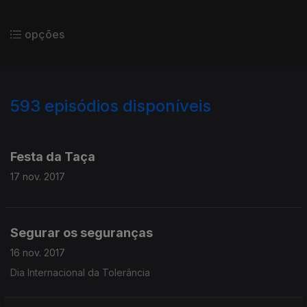
opções
593
episódios disponíveis
313256
309371
Festa da Taça
17 nov. 2017
Segurar os seguranças
16 nov. 2017
Dia Internacional da Tolerância