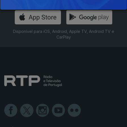
Instale a aplicação
RTP Play
Disponível para iOS, Android, Apple TV, Android TV e
CarPlay