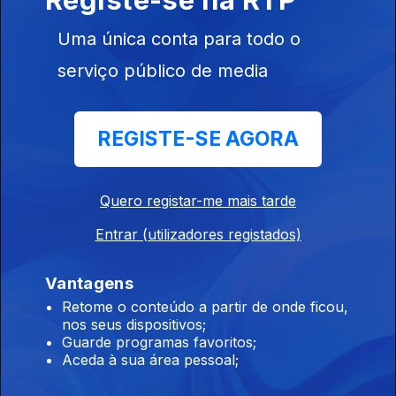
228982
Uma única conta para todo o
serviço público de media
Ep. 2
22 mar. 2016
REGISTE-SE AGORA
Quero registar-me mais tarde
Ep. 1
21 mar. 2016
Entrar (utilizadores registados)
Vantagens
Retome o conteúdo a partir de onde ficou,
nos seus dispositivos;
Guarde programas favoritos;
Aceda à sua área pessoal;