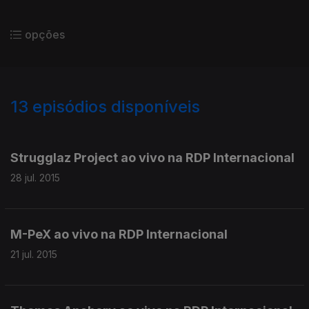
opções
13
episódios disponíveis
192543
192542
Strugglaz Project ao vivo na RDP Internacional
28 jul. 2015
M-PeX ao vivo na RDP Internacional
21 jul. 2015