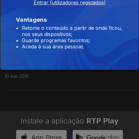
Entrar (utilizadores registados)
07 abr. 2015
Vantagens
Retome o conteúdo a partir de onde ficou,
OrBlua ao vivo na RDP Internacional
nos seus dispositivos;
Guarde programas favoritos;
31 mar. 2015
Aceda à sua área pessoal;
Pedro Madeira ao vivo na RDP Internacional
10 mar. 2015
Instale a aplicação
RTP Play