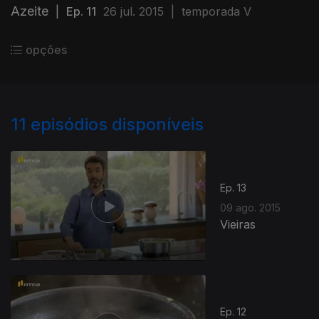
Azeite
|
Ep. 11
26 jul. 2015
|
temporada V
opções
11
episódios disponíveis
Ep. 13
09 ago. 2015
Vieiras
Ep. 12