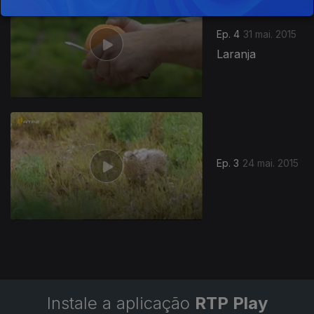
Ep. 4
31 mai. 2015
Laranja
196068
Ep. 3
24 mai. 2015
Instale a aplicação
RTP Play