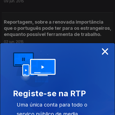
09 jun. 2015
Reportagem, sobre a renovada importância
que o português pode ter para os estrangeiros,
enquanto possível ferramenta de trabalho.
02 jun. 2015
×
Debate sobre "o Estado da Língua" com
Sandra Duarte Tavares e Carlos Rocha.
Moderador: Luis Caetano.
19 mai. 2015
Registe-se na RTP
Reportagem na Escola António Sérgio
Uma única conta para todo o
12 mai. 2015
serviço público de media