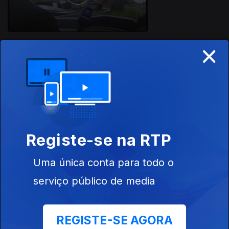
×
06 set. 2015
Registe-se na RTP
Uma única conta para todo o
30 ago. 2015
serviço público de media
REGISTE-SE AGORA