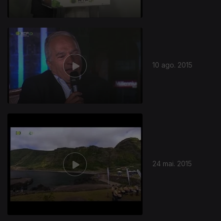
196498
10 ago. 2015
24 mai. 2015