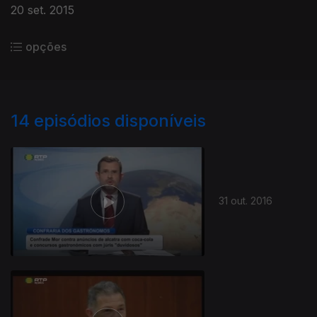
20 set. 2015
opções
14
episódios disponíveis
31 out. 2016