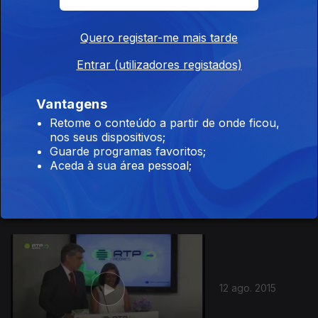
Quero registar-me mais tarde
23 ago. 2015
Entrar (utilizadores registados)
Vantagens
204957
Retome o conteúdo a partir de onde ficou,
nos seus dispositivos;
Guarde programas favoritos;
16 ago. 2015
Aceda à sua área pessoal;
12 ago. 2015