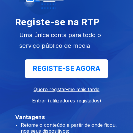
Registe-se na RTP
Uma única conta para todo o
serviço público de media
Ep. 5
07 ago. 2015
REGISTE-SE AGORA
Quero registar-me mais tarde
Ep. 4
24 jul. 2015
Entrar (utilizadores registados)
Vantagens
Retome o conteúdo a partir de onde ficou,
nos seus dispositivos;