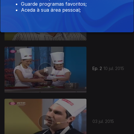
Guarde programas favoritos;
Aceda à sua área pessoal;
Ep. 3
17 jul. 2015
200774
Ep. 2
10 jul. 2015
03 jul. 2015