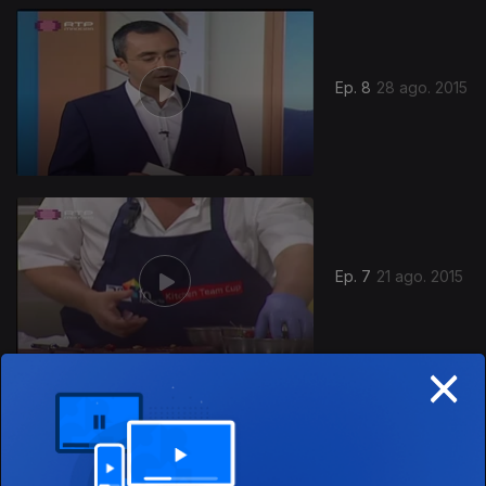
Ep. 8
28 ago. 2015
Ep. 7
21 ago. 2015
×
Ep. 6
15 ago. 2015