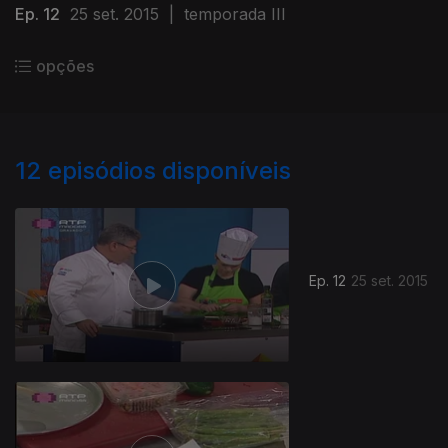
Ep. 12
25 set. 2015
|
temporada III
opções
12
episódios disponíveis
Ep. 12
25 set. 2015