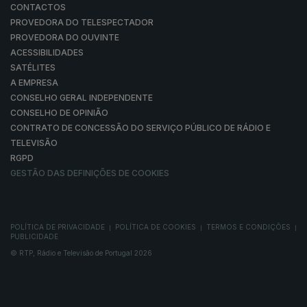
CONTACTOS
PROVEDORA DO TELESPECTADOR
PROVEDORA DO OUVINTE
ACESSIBILIDADES
SATÉLITES
A EMPRESA
CONSELHO GERAL INDEPENDENTE
CONSELHO DE OPINIÃO
CONTRATO DE CONCESSÃO DO SERVIÇO PÚBLICO DE RÁDIO E
TELEVISÃO
RGPD
GESTÃO DAS DEFINIÇÕES DE COOKIES
POLÍTICA DE PRIVACIDADE
POLÍTICA DE COOKIES
TERMOS E CONDIÇÕES
|
|
|
PUBLICIDADE
© RTP, Rádio e Televisão de Portugal 2026