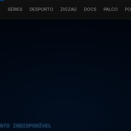
S
SÉRIES
DESPORTO
ZIGZAG
DOCS
PALCO
PO
NTO INDISPONÍVEL