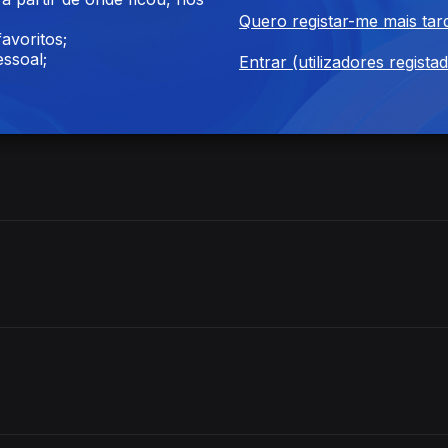
Quero registar-me mais tar
avoritos;
ssoal;
Entrar (utilizadores regista