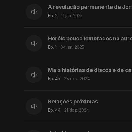
A revolução permanente de Joni
Ep. 2
11 jan. 2025
Heróis pouco lembrados na aur
Ep. 1
04 jan. 2025
Mais histórias de discos e de c
Ep. 45
28 dez. 2024
Relações próximas
Ep. 44
21 dez. 2024