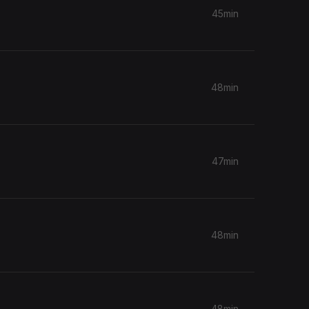
45min
48min
47min
48min
48min