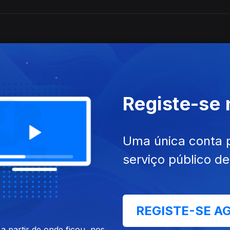
Registe-se
Uma única conta 
serviço público d
REGISTE-SE A
 partir de onde ficou, nos