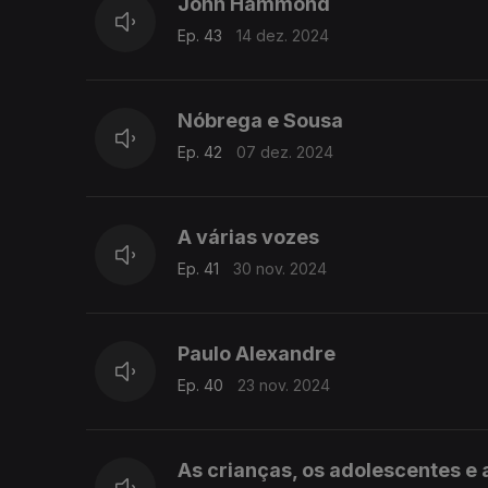
John Hammond
Ep. 43
14 dez. 2024
Nóbrega e Sousa
Ep. 42
07 dez. 2024
A várias vozes
Ep. 41
30 nov. 2024
Paulo Alexandre
Ep. 40
23 nov. 2024
As crianças, os adolescentes e