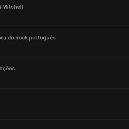
 Mitchell
ora do Rock português
anções