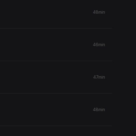
48min
46min
47min
48min