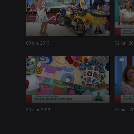
03 jun. 2016
02 jun. 20
236949
30 mai. 2016
27 mai. 2