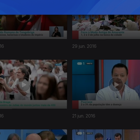
16
29 jun. 2016
16
21 jun. 2016