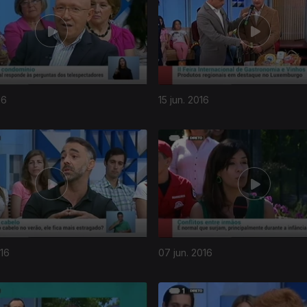
16
15 jun. 2016
016
07 jun. 2016