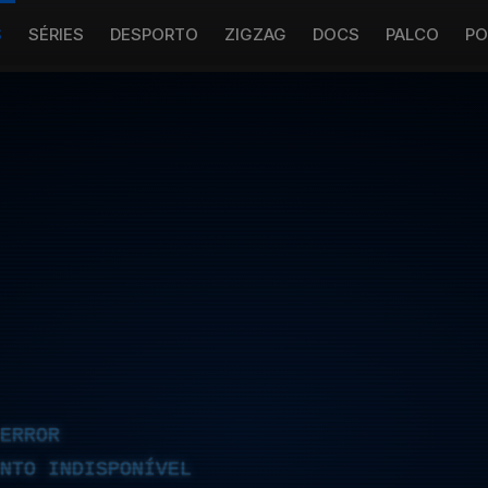
S
SÉRIES
DESPORTO
ZIGZAG
DOCS
PALCO
PO
ERROR
NTO INDISPONÍVEL