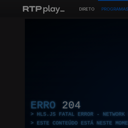
DIRETO
PROGRAMA
ERRO
204
HLS.JS FATAL ERROR - NETWORK 
ESTE CONTEÚDO ESTÁ NESTE MOME