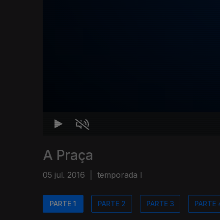
A Praça
05 jul. 2016
|
temporada I
PARTE 1
PARTE 2
PARTE 3
PARTE 