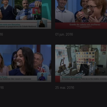
16
01 jun. 2016
016
25 mai. 2016