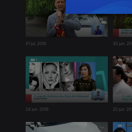
01 jul. 2016
30 jun. 20
24 jun. 2016
22 jun. 20
239566