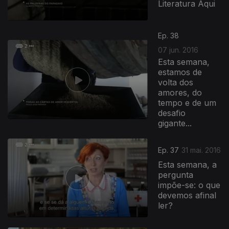
Literatura Aqui
Ep. 38
07 jun. 2016
Esta semana,
estamos de
volta dos
amores, do
tempo e de um
desafio
gigante...
Ep. 37
31 mai. 2016
Esta semana, a
pergunta
impõe-se: o que
devemos afinal
ler?