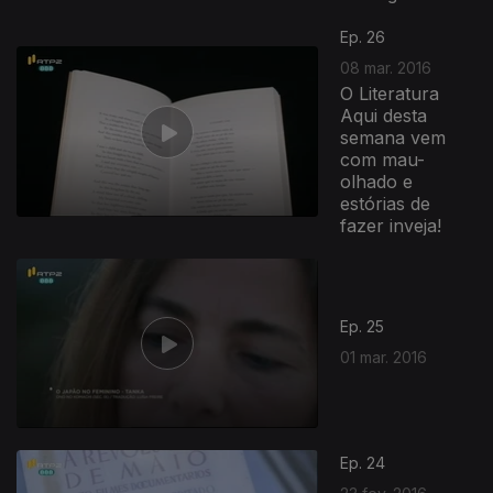
Ep. 26
08 mar. 2016
O Literatura
Aqui desta
semana vem
com mau-
olhado e
estórias de
fazer inveja!
Ep. 25
01 mar. 2016
Ep. 24