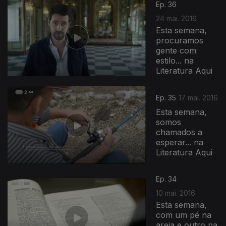
Ep. 36
24 mai. 2016
Esta semana,
procuramos
gente com
estilo... na
Literatura Aqui
Ep. 35
17 mai. 2016
Esta semana,
somos
chamados a
esperar... na
Literatura Aqui
Ep. 34
10 mai. 2016
Esta semana,
com um pé na
areia e outro na