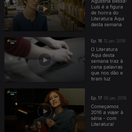
Agustina Bessa-
Luís é a figura
de honra do
Literatura Aqui
desta semana
Ep. 18
12 jan. 2016
O Literatura
Aqui desta
semana traz à
cena palavras
que nos dão e
tiram luz
Ep. 17
05 jan. 2016
Começamos
2016 a viajar à
séria - com
Literatura!