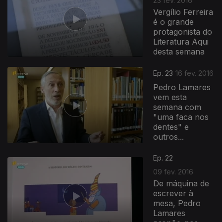
23 fev. 2016
Vergílio Ferreira
é o grande
protagonista do
Literatura Aqui
desta semana
Ep. 23
16 fev. 2016
Pedro Lamares
vem esta
semana com
"uma faca nos
dentes" e
outros...
Ep. 22
09 fev. 2016
De máquina de
escrever à
mesa, Pedro
Lamares