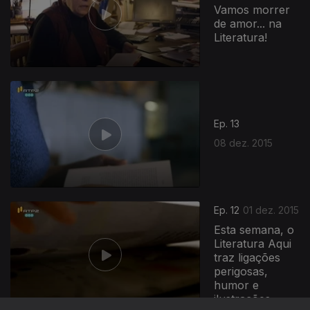
Vamos morrer
de amor... na
Literatura!
Ep. 13
08 dez. 2015
Ep. 12
01 dez. 2015
Esta semana, o
Literatura Aqui
traz ligações
perigosas,
humor e
ilustrações