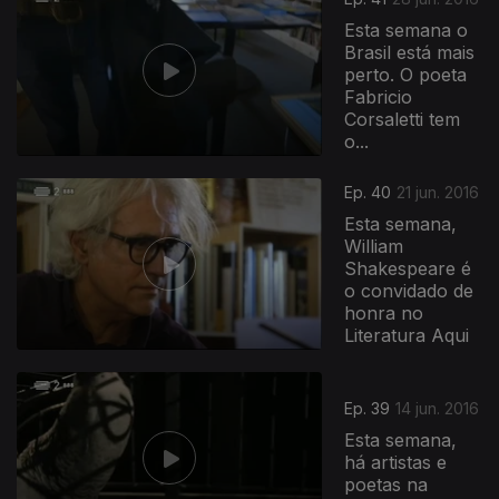
Esta semana o
Brasil está mais
perto. O poeta
Fabricio
Corsaletti tem
o...
Ep. 40
21 jun. 2016
Esta semana,
William
Shakespeare é
o convidado de
honra no
Literatura Aqui
Ep. 39
14 jun. 2016
Esta semana,
há artistas e
poetas na