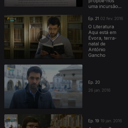
propõe-nos
uma incursão...
Ep. 21
02 fev. 2016
O Literatura
Aqui está em
Évora, terra-
natal de
António
Gancho
221525
Ep. 20
26 jan. 2016
Ep. 19
19 jan. 2016