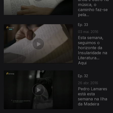
música, o
caminho faz-se
pela...
Ep. 33
03 mai. 2016
Esta semana,
seguimos o
horizonte da
Insularidade na
Literatura...
Aqui
232458
Ep. 32
26 abr. 2016
Pedro Lamares
está esta
semana na Ilha
da Madeira