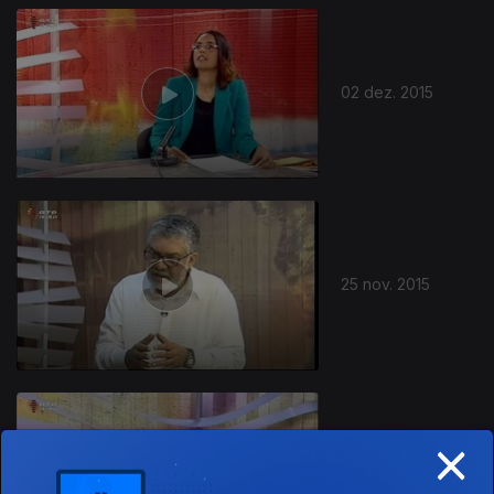
02 dez. 2015
25 nov. 2015
×
18 nov. 2015