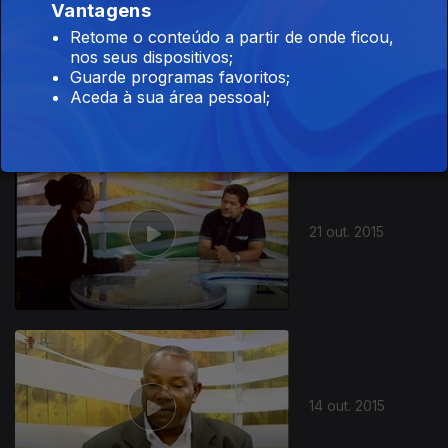
Vantagens
Retome o conteúdo a partir de onde ficou,
nos seus dispositivos;
28 out. 2015
Guarde programas favoritos;
Aceda à sua área pessoal;
209958
21 out. 2015
14 out. 2015