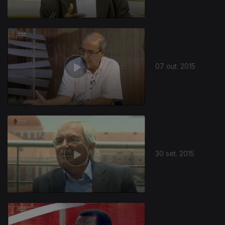
07 out. 2015
30 set. 2015
207601