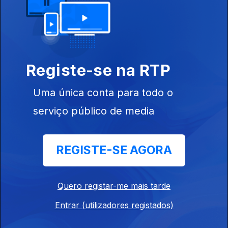
Registe-se na RTP
11 nov. 2015
Uma única conta para todo o
serviço público de media
REGISTE-SE AGORA
04 nov. 2015
Quero registar-me mais tarde
Entrar (utilizadores registados)