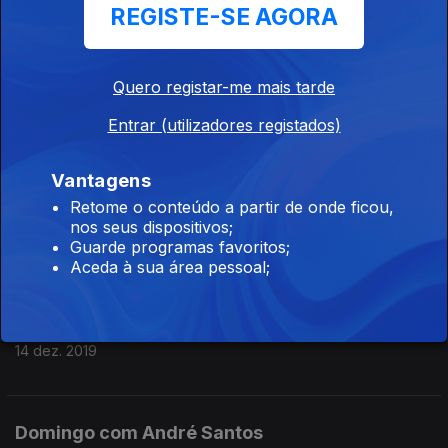
REGISTE-SE AGORA
05 jan. 2020
Quero registar-me mais tarde
Sábado com André Santos
Entrar (utilizadores registados)
21 dez. 2019
Vantagens
Retome o conteúdo a partir de onde ficou,
Domingo com André Santos
nos seus dispositivos;
15 dez. 2019
Guarde programas favoritos;
Aceda à sua área pessoal;
Sábado com André Santos
14 dez. 2019
Domingo com André Santos