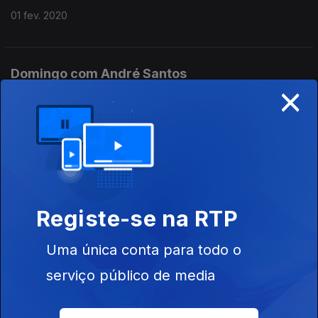
01 fev. 2020
Domingo com André Santos
×
26 jan. 2020
Sábado com André Santos
25 jan. 2020
Registe-se na RTP
Domingo com André Santos
Uma única conta para todo o
12 jan. 2020
serviço público de media
Domingo com André Santos