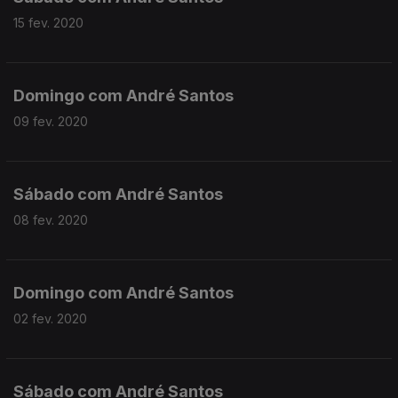
15 fev. 2020
Domingo com André Santos
09 fev. 2020
Sábado com André Santos
08 fev. 2020
Domingo com André Santos
02 fev. 2020
Sábado com André Santos