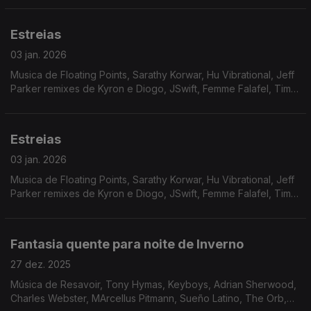
Estreias
03 jan. 2026
Musica de Floating Points, Sarathy Korwar, Hu Vibrational, Jeff
Parker remixes de Kyron e Diogo, JSwift, Femme Falafel, Tim
Reaper, Delta Sleep Inducing Peptide
Estreias
03 jan. 2026
Musica de Floating Points, Sarathy Korwar, Hu Vibrational, Jeff
Parker remixes de Kyron e Diogo, JSwift, Femme Falafel, Tim
Reaper, Delta Sleep Inducing Peptide
Fantasia quente para noite de Inverno
27 dez. 2025
Música de Resavoir, Tony Hymas, Keyboys, Adrian Sherwood,
Charles Webster, MArcellus Pitmann, Sueño Latino, The Orb,