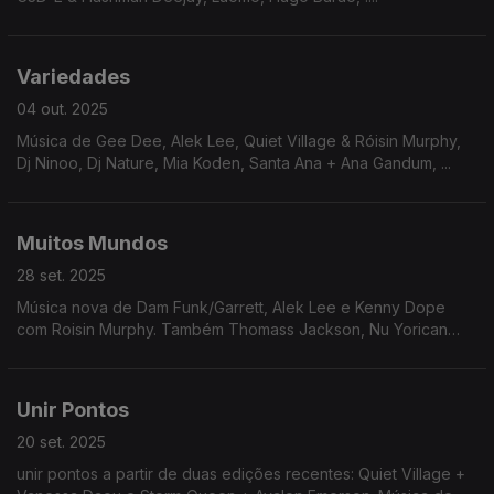
Variedades
04 out. 2025
Música de Gee Dee, Alek Lee, Quiet Village & Róisin Murphy,
Dj Ninoo, Dj Nature, Mia Koden, Santa Ana + Ana Gandum, ...
Muitos Mundos
28 set. 2025
Música nova de Dam Funk/Garrett, Alek Lee e Kenny Dope
com Roisin Murphy. Também Thomass Jackson, Nu Yorican
Soul, Moreno Ácido, Mirror People ...
Unir Pontos
20 set. 2025
unir pontos a partir de duas edições recentes: Quiet Village +