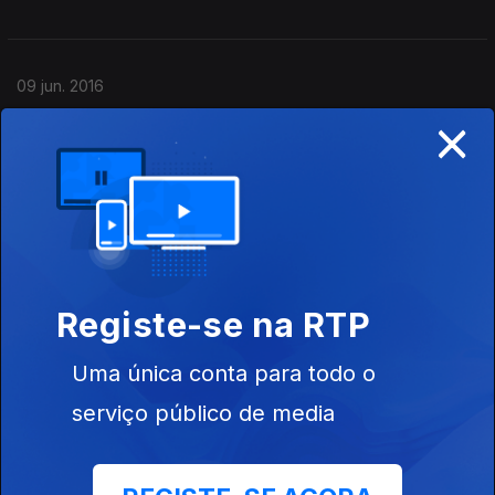
09 jun. 2016
×
02 jun. 2016
26 mai. 2016
Registe-se na RTP
Uma única conta para todo o
19 mai. 2016
serviço público de media
12 mai. 2016