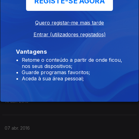
REGISTE-SE AGORA
05 mai. 2016
Quero registar-me mais tarde
Entrar (utilizadores registados)
28 abr. 2016
Vantagens
Retome o conteúdo a partir de onde ficou,
nos seus dispositivos;
Guarde programas favoritos;
21 abr. 2016
Aceda à sua área pessoal;
14 abr. 2016
07 abr. 2016