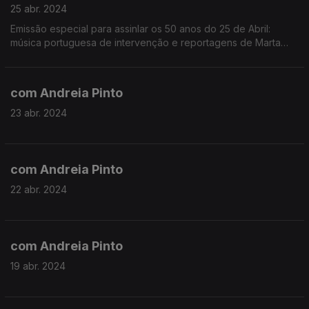
25 abr. 2024
Emissão especial para assinlar os 50 anos do 25 de Abril:
música portuguesa de intervenção e reportagens de Marta
Rocha e João André Oliveira em locais que maracram a
Revolução dos Cravos.
com Andreia Pinto
23 abr. 2024
com Andreia Pinto
22 abr. 2024
com Andreia Pinto
19 abr. 2024