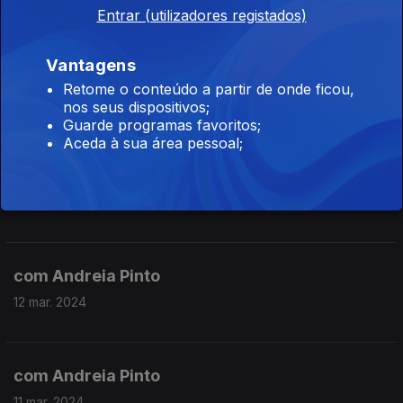
15 mar. 2024
Entrar (utilizadores registados)
Vantagens
com Andreia Pinto
Retome o conteúdo a partir de onde ficou,
14 mar. 2024
nos seus dispositivos;
Guarde programas favoritos;
Aceda à sua área pessoal;
com Andreia Pinto
13 mar. 2024
com Andreia Pinto
12 mar. 2024
com Andreia Pinto
11 mar. 2024