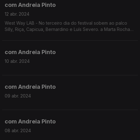
com Andreia Pinto
12 abr. 2024
West Way LAB - No terceiro dia do festival sobem ao palco
Silly, Riça, Capicua, Bernardino e Luís Severo. a Marta Rocha
conseguiu apanhar o Luís Severo e conversar sobre o
concerto mais logo às 21h30.
com Andreia Pinto
10 abr. 2024
com Andreia Pinto
09 abr. 2024
com Andreia Pinto
08 abr. 2024