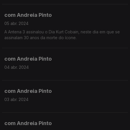
com Andreia Pinto
05 abr. 2024
A Antena 3 assinalou o Dia Kurt Cobain, neste dia em que se
assinalam 30 anos da morte do ícone.
com Andreia Pinto
04 abr. 2024
com Andreia Pinto
03 abr. 2024
com Andreia Pinto