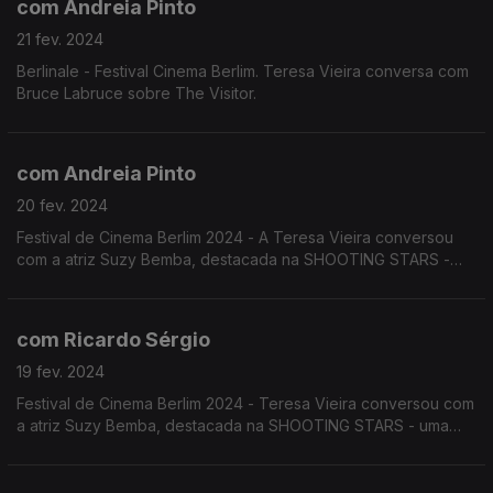
com Andreia Pinto
21 fev. 2024
Berlinale - Festival Cinema Berlim. Teresa Vieira conversa com
Bruce Labruce sobre The Visitor.
com Andreia Pinto
20 fev. 2024
Festival de Cinema Berlim 2024 - A Teresa Vieira conversou
com a atriz Suzy Bemba, destacada na SHOOTING STARS -
uma iniciativa anual promovida pelo European Film Promotion,
onde realçam 10 profissionais da área.
com Ricardo Sérgio
19 fev. 2024
Festival de Cinema Berlim 2024 - Teresa Vieira conversou com
a atriz Suzy Bemba, destacada na SHOOTING STARS - uma
iniciativa anual promovida pelo European Film Promotion, onde
realçam 10 profissionais da área.