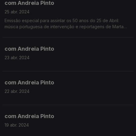
com Andreia Pinto
25 abr. 2024
Emissão especial para assinlar os 50 anos do 25 de Abril:
música portuguesa de intervenção e reportagens de Marta
Rocha e João André Oliveira em locais que maracram a
Revolução dos Cravos.
com Andreia Pinto
23 abr. 2024
com Andreia Pinto
22 abr. 2024
com Andreia Pinto
19 abr. 2024