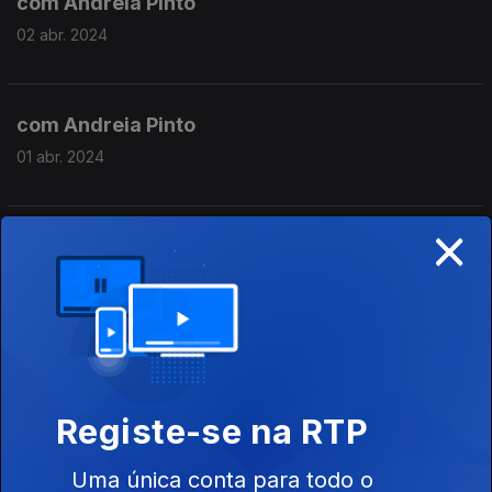
com Andreia Pinto
02 abr. 2024
com Andreia Pinto
01 abr. 2024
×
com Andreia Pinto
28 mar. 2024
com Andreia Pinto
27 mar. 2024
Registe-se na RTP
Uma única conta para todo o
com Andreia Pinto