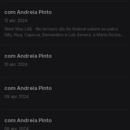
com Andreia Pinto
12 abr. 2024
West Way LAB - No terceiro dia do festival sobem ao palco
Silly, Riça, Capicua, Bernardino e Luís Severo. a Marta Rocha
conseguiu apanhar o Luís Severo e conversar sobre o
concerto mais logo às 21h30.
com Andreia Pinto
10 abr. 2024
com Andreia Pinto
09 abr. 2024
com Andreia Pinto
08 abr. 2024