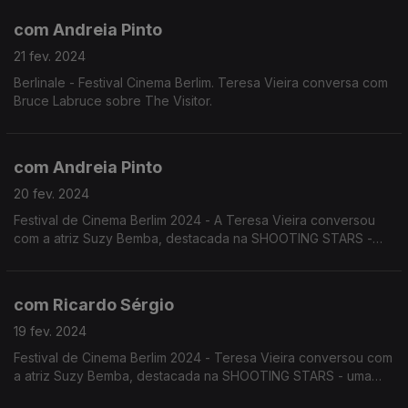
com Andreia Pinto
21 fev. 2024
Berlinale - Festival Cinema Berlim. Teresa Vieira conversa com
Bruce Labruce sobre The Visitor.
com Andreia Pinto
20 fev. 2024
Festival de Cinema Berlim 2024 - A Teresa Vieira conversou
com a atriz Suzy Bemba, destacada na SHOOTING STARS -
uma iniciativa anual promovida pelo European Film Promotion,
onde realçam 10 profissionais da área.
com Ricardo Sérgio
19 fev. 2024
Festival de Cinema Berlim 2024 - Teresa Vieira conversou com
a atriz Suzy Bemba, destacada na SHOOTING STARS - uma
iniciativa anual promovida pelo European Film Promotion, onde