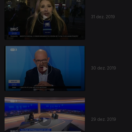
31 dez. 2019
30 dez. 2019
29 dez. 2019