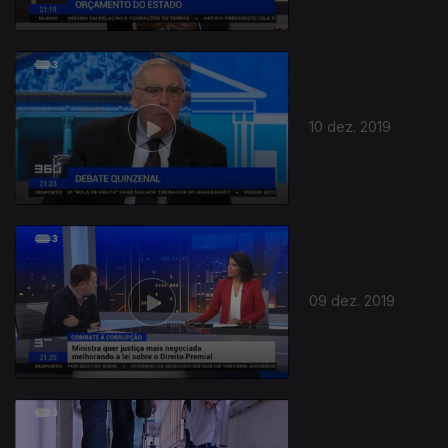
443807
10 dez. 2019
09 dez. 2019