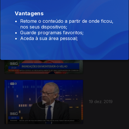
21 dez. 2019
Vantagens
Retome o conteúdo a partir de onde ficou,
nos seus dispositivos;
Guarde programas favoritos;
Aceda à sua área pessoal;
20 dez. 2019
19 dez. 2019