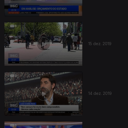
15 dez. 2019
14 dez. 2019