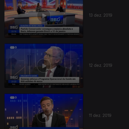
13 dez. 2019
12 dez. 2019
11 dez. 2019