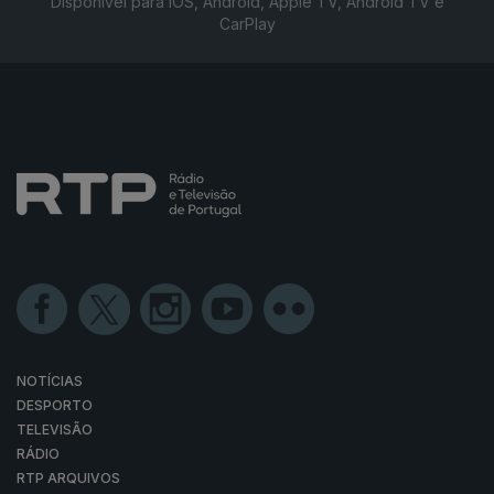
Disponível para iOS, Android, Apple TV, Android TV e
CarPlay
NOTÍCIAS
DESPORTO
TELEVISÃO
RÁDIO
RTP ARQUIVOS