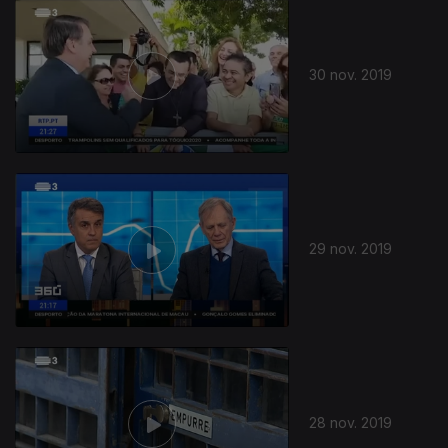
30 nov. 2019
29 nov. 2019
441344
28 nov. 2019