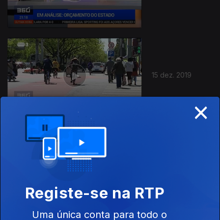
15 dez. 2019
×
14 dez. 2019
Registe-se na RTP
Uma única conta para todo o