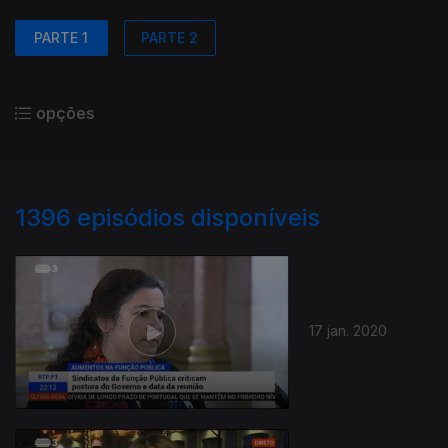
PARTE 1
PARTE 2
opções
1396
episódios disponíveis
17 jan. 2020