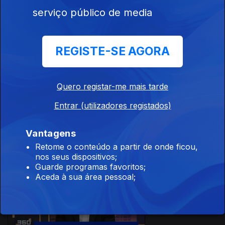
serviço público de media
13 dez. 2019
REGISTE-SE AGORA
Quero registar-me mais tarde
Entrar (utilizadores registados)
12 dez. 2019
Vantagens
Retome o conteúdo a partir de onde ficou,
nos seus dispositivos;
Guarde programas favoritos;
Aceda à sua área pessoal;
11 dez. 2019