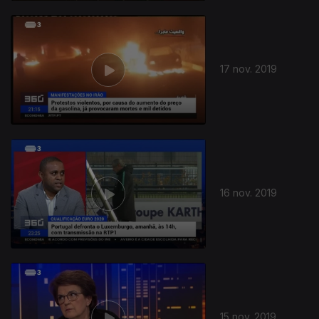
17 nov. 2019
439211
16 nov. 2019
15 nov. 2019