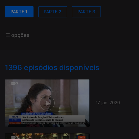
PARTE 1
PARTE 2
PARTE 3
opções
1396
episódios disponíveis
17 jan. 2020