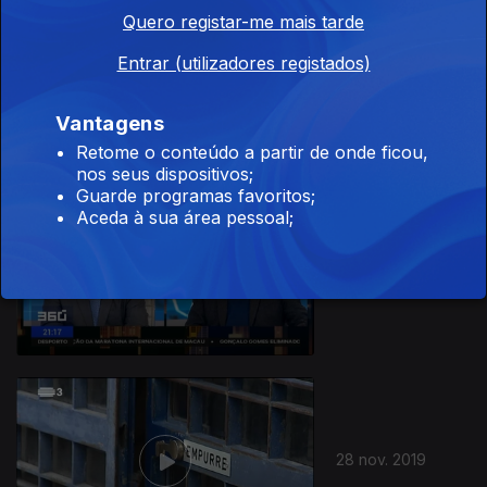
Quero registar-me mais tarde
Entrar (utilizadores registados)
30 nov. 2019
Vantagens
Retome o conteúdo a partir de onde ficou,
nos seus dispositivos;
Guarde programas favoritos;
Aceda à sua área pessoal;
29 nov. 2019
441344
28 nov. 2019