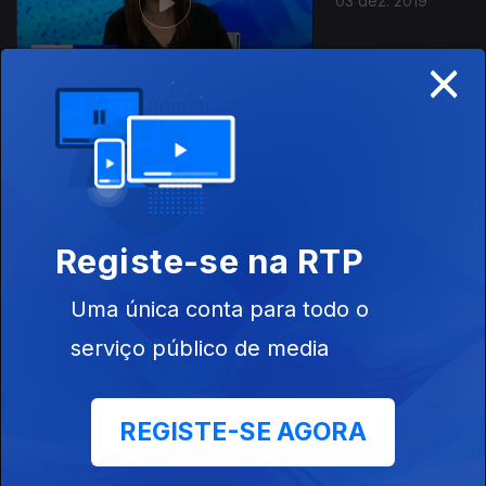
03 dez. 2019
×
02 dez. 2019
Registe-se na RTP
Uma única conta para todo o
serviço público de media
01 dez. 2019
REGISTE-SE AGORA