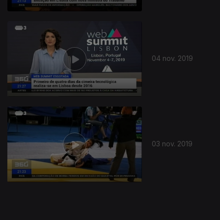
436752
04 nov. 2019
03 nov. 2019