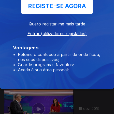
REGISTE-SE AGORA
18 dez. 2019
Quero registar-me mais tarde
Entrar (utilizadores registados)
Vantagens
Retome o conteúdo a partir de onde ficou,
nos seus dispositivos;
17 dez. 2019
Guarde programas favoritos;
Aceda à sua área pessoal;
16 dez. 2019