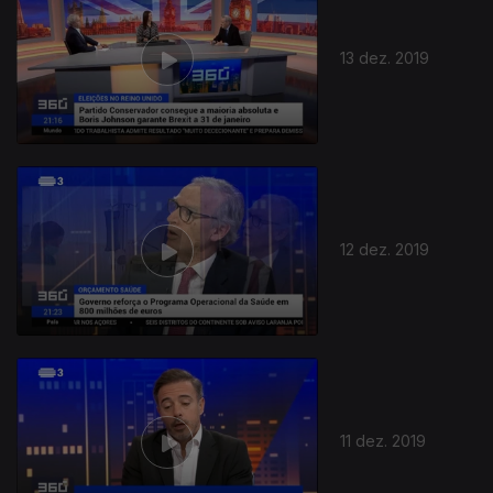
13 dez. 2019
12 dez. 2019
11 dez. 2019