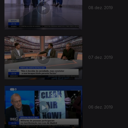
08 dez. 2019
07 dez. 2019
06 dez. 2019