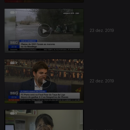
23 dez. 2019
446575
22 dez. 2019