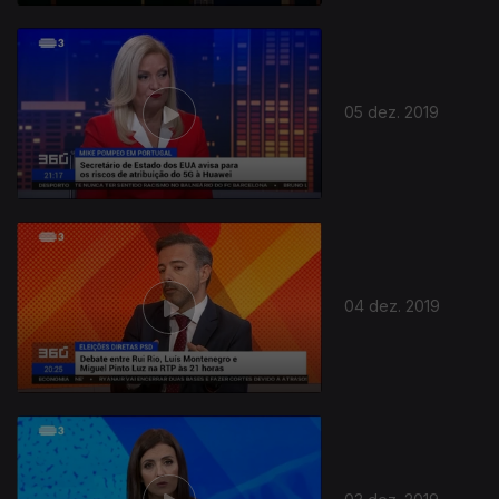
05 dez. 2019
04 dez. 2019