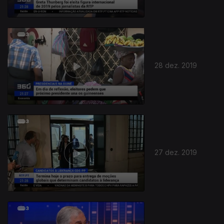
28 dez. 2019
27 dez. 2019