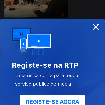
×
Ep. 15
23 jan. 2016
Registe-se na RTP
Uma única conta para todo o
Ep. 14
16 jan. 2016
serviço público de media
REGISTE-SE AGORA