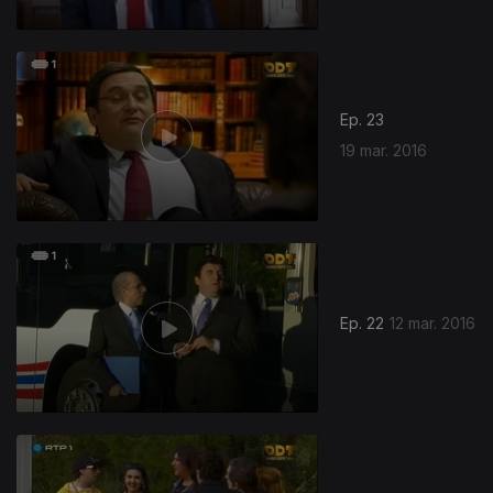
Ep. 23
19 mar. 2016
Ep. 22
12 mar. 2016