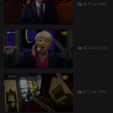
Ep. 3
31 out. 2015
210318
Ep. 2
24 out. 2015
Ep. 1
17 out. 2015