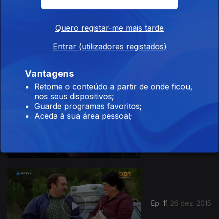
Quero registar-me mais tarde
Ep. 13
09 jan. 2016
Entrar (utilizadores registados)
Vantagens
Retome o conteúdo a partir de onde ficou,
nos seus dispositivos;
Guarde programas favoritos;
Aceda à sua área pessoal;
Ep. 12
02 jan. 2016
Ep. 11
26 dez. 2015