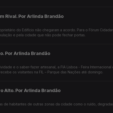
em Rival. Por Arlinda Brandão
oprietário do Edifício não chegaram a acordo. Para o Fórum Cidadan
pulação e pela cidade que não pode fechar portas.
to. Por Arlinda Brandão
tividade e o saber-fazer artesanal, a FIA Lisboa - Feira Internacional
ecebe os visitantes na FIL – Parque das Nações até domingo.
o Alto. Por Arlinda Brandão
xas de habitantes de outras zonas da cidade como o ruído, degrada