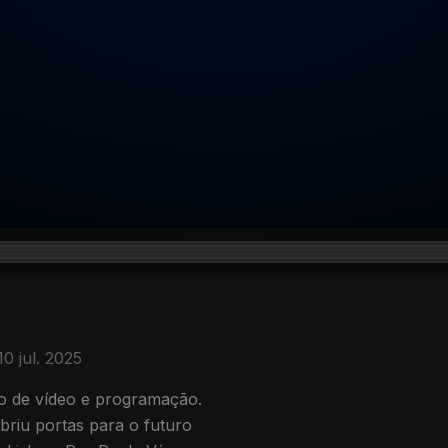
10 jul. 2025
ão de vídeo e programação.
riu portas para o futuro