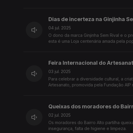
Dias de incerteza na Ginjinha S
04 jul. 2025
O dono da marca Ginjinha Sem Rival e o pr
esta é uma Loja centenária amada pela po
Feira Internacional do Artesana
03 jul. 2025
Para celebrar a diversidade cultural, a cria
Artesanato, promovida pela Fundação AIP r
Queixas dos moradores do Bairr
02 jul. 2025
Os moradores do Bairro Alto partilha quei
insegurança, falta de higiene e limpeza.