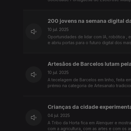
200 jovens na semana digital d
10 jul. 2025
Oportunidades de lidar com IA, robótica 
e abriu portas para o futuro digital dos ma
Artesãos de Barcelos lutam pela
10 jul. 2025
A tecelagem de Barcelos em linho, feita em
prémio na categoria de Artesanato tradicion
Crianças da cidade experimenta
04 jul. 2025
A Tribo da Horta fica em Alenquer e mostra
com a agricultura, com as artes e com os a