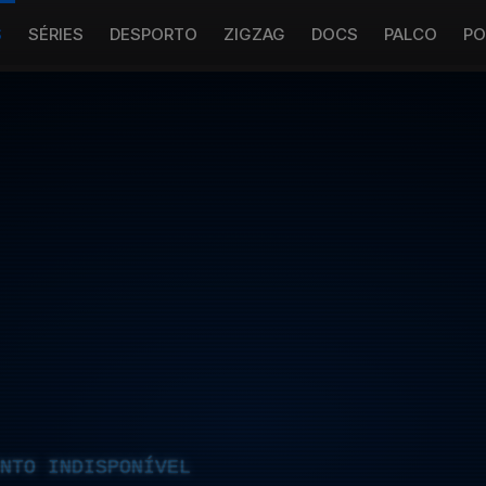
S
SÉRIES
DESPORTO
ZIGZAG
DOCS
PALCO
PO
NTO INDISPONÍVEL