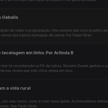
a Gebalis
, edição de vídeo e programação. Uma semana que criou projetos am
is novos dos bairros municipais de Lisboa. Por Paula Véran
 tecelagem em linho. Por Arlinda B
 tear foi reconhecida na FIA de Lisboa. Silvestre Duarte ganhou o p
al mas receia que este oficio esteja em risco.
m a vida rural
, aos mais novos, como é viver numa quinta. As brincadeiras mistur
nimais. Rep Paula Véran