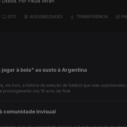
e Lisboa. Por Paula Véran
SITE
ACESSIBILIDADES
TRANSFERÊNCIA
PA
jogar à bola" ao susto à Argentina
ta, em livro, a história da seleção de futebol que mais surpreendeu
 a prolongamento nos 16 avos de final.
à comunidade invisual