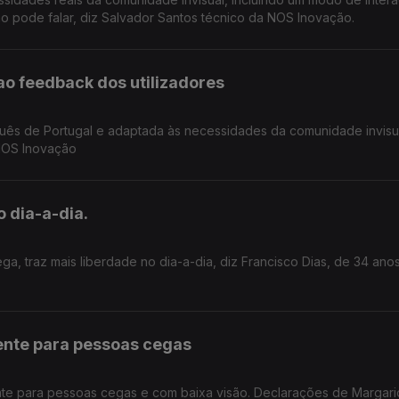
ão pode falar, diz Salvador Santos técnico da NOS Inovação.
ao feedback dos utilizadores
guês de Portugal e adaptada às necessidades da comunidade invisu
 NOS Inovação
 dia-a-dia.
 traz mais liberdade no dia-a-dia, diz Francisco Dias, de 34 ano
ente para pessoas cegas
nte para pessoas cegas e com baixa visão. Declarações de Margari