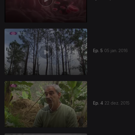
Ep. 5
05 jan. 2016
Ep. 4
22 dez. 2015