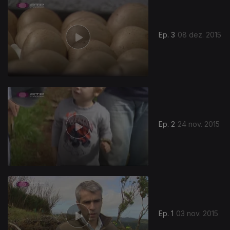
Ep. 3
08 dez. 2015
212324
Ep. 2
24 nov. 2015
Ep. 1
03 nov. 2015