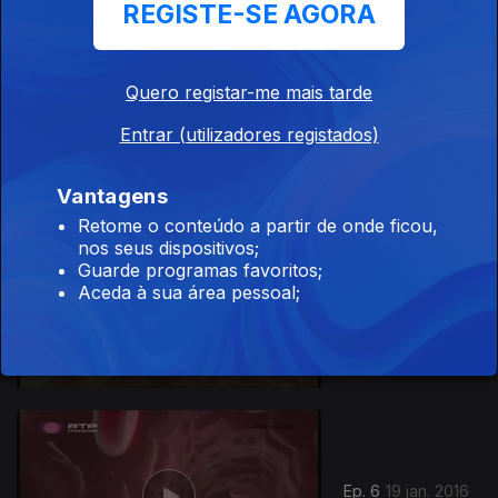
REGISTE-SE AGORA
Quero registar-me mais tarde
Ep. 8
16 fev. 2016
Entrar (utilizadores registados)
Vantagens
Retome o conteúdo a partir de onde ficou,
nos seus dispositivos;
Guarde programas favoritos;
Aceda à sua área pessoal;
Ep. 7
02 fev. 2016
Ep. 6
19 jan. 2016