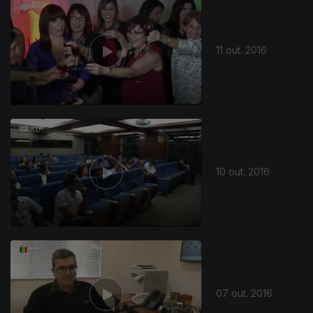
253750
11 out. 2016
10 out. 2016
07 out. 2016