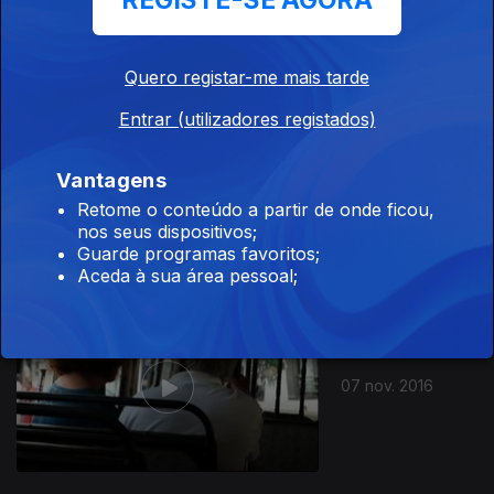
REGISTE-SE AGORA
09 nov. 2016
Quero registar-me mais tarde
Entrar (utilizadores registados)
Vantagens
08 nov. 2016
Retome o conteúdo a partir de onde ficou,
nos seus dispositivos;
Guarde programas favoritos;
Aceda à sua área pessoal;
07 nov. 2016