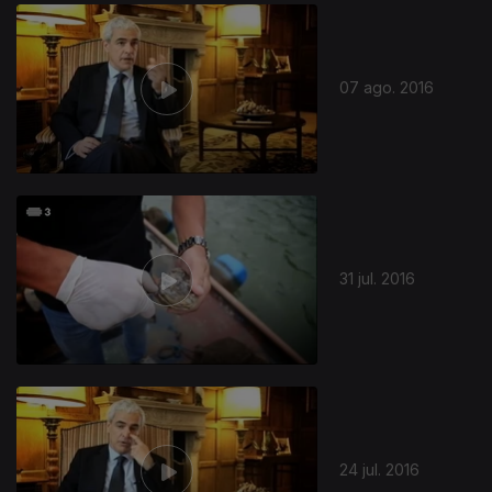
245277
07 ago. 2016
31 jul. 2016
24 jul. 2016