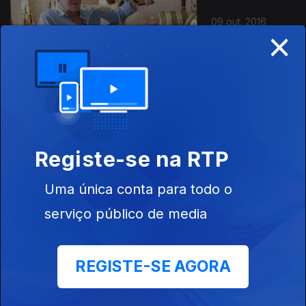
09 out. 2016
×
02 out. 2016
Registe-se na RTP
Uma única conta para todo o
serviço público de media
25 set. 2016
REGISTE-SE AGORA