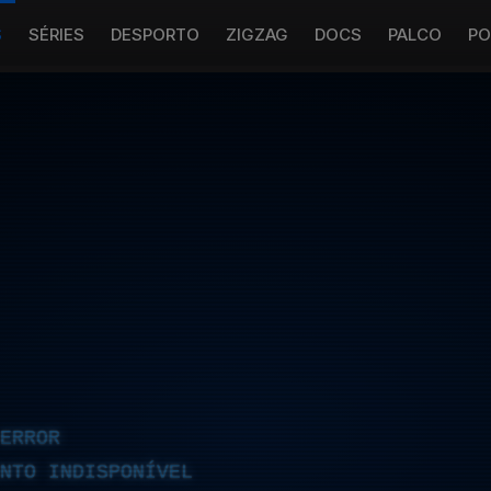
S
SÉRIES
DESPORTO
ZIGZAG
DOCS
PALCO
PO
ERROR
NTO INDISPONÍVEL