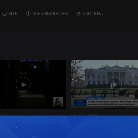
SITE
ACESSIBILIDADES
PARTILHA
016
29 dez. 2016