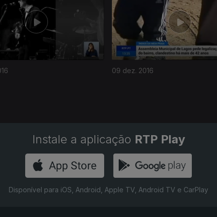
016
09 dez. 2016
Instale a aplicação
RTP Play
Disponível para iOS, Android, Apple TV, Android TV e CarPlay