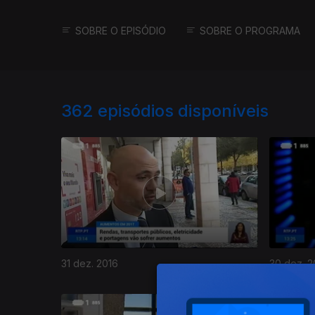
SOBRE O EPISÓDIO
SOBRE O PROGRAMA
362
episódios disponíveis
31 dez. 2016
30 dez. 2