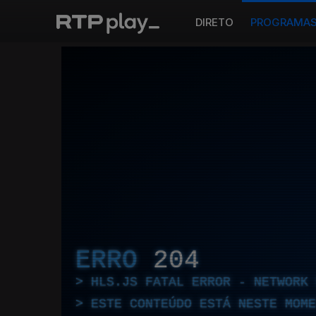
DIRETO
PROGRAMA
ERRO
204
HLS.JS FATAL ERROR - NETWORK 
ESTE CONTEÚDO ESTÁ NESTE MOME