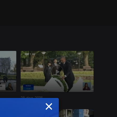
28 dez. 2016
×