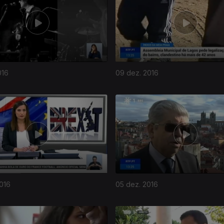
016
09 dez. 2016
016
05 dez. 2016