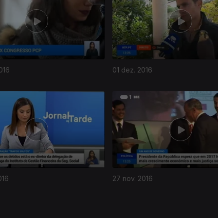
016
01 dez. 2016
016
27 nov. 2016