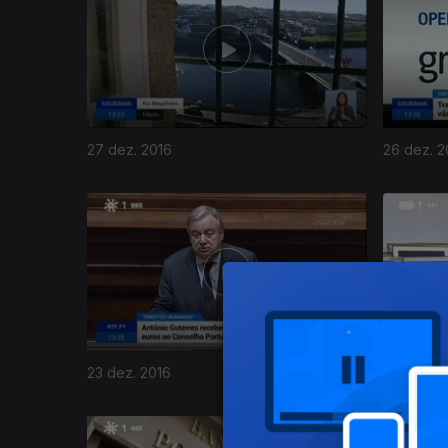
27 dez. 2016
26 dez. 2
264968
23 dez. 2016
22 dez. 2