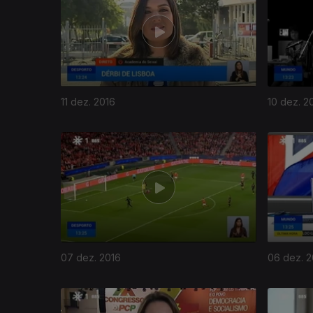
11 dez. 2016
10 dez. 2
07 dez. 2016
06 dez. 2