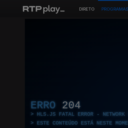
DIRETO
PROGRAMA
ERRO
204
HLS.JS FATAL ERROR - NETWORK 
ESTE CONTEÚDO ESTÁ NESTE MOME