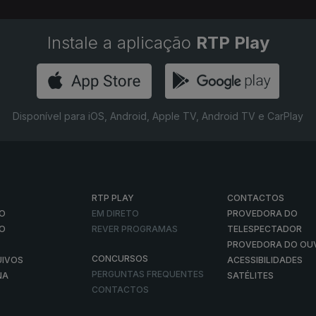
Instale a aplicação
RTP Play
Disponível para iOS, Android, Apple TV, Android TV e CarPlay
RTP PLAY
CONTACTOS
O
EM DIRETO
PROVEDORA DO
ÃO
REVER PROGRAMAS
TELESPECTADOR
PROVEDORA DO OU
CONCURSOS
UIVOS
ACESSIBILIDADES
PERGUNTAS FREQUENTES
NA
SATÉLITES
CONTACTOS