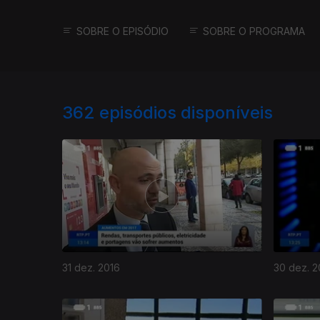
SOBRE O EPISÓDIO
SOBRE O PROGRAMA
362
episódios disponíveis
31 dez. 2016
30 dez. 2