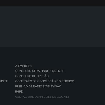
A EMPRESA
CONSELHO GERAL INDEPENDENTE
CONSELHO DE OPINIÃO
VINTE
CONTRATO DE CONCESSÃO DO SERVIÇO
PÚBLICO DE RÁDIO E TELEVISÃO
RGPD
GESTÃO DAS DEFINIÇÕES DE COOKIES