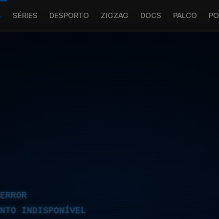
S
SÉRIES
DESPORTO
ZIGZAG
DOCS
PALCO
PO
ERROR
NTO INDISPONÍVEL