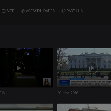
SITE
ACESSIBILIDADES
PARTILHA
016
29 dez. 2016