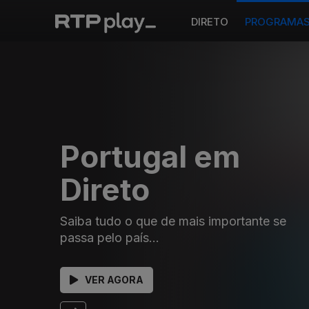
DIRETO
PROGRAMA
Portugal em
Direto
Saiba tudo o que de mais importante se
passa pelo país...
VER AGORA