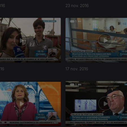
016
23 nov. 2016
016
17 nov. 2016