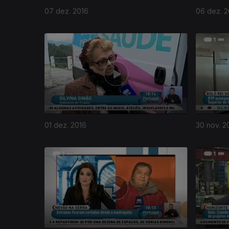
07 dez. 2016
06 dez. 2
261573
01 dez. 2016
30 nov. 2