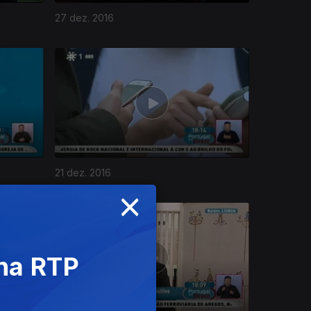
27 dez. 2016
21 dez. 2016
×
 na RTP