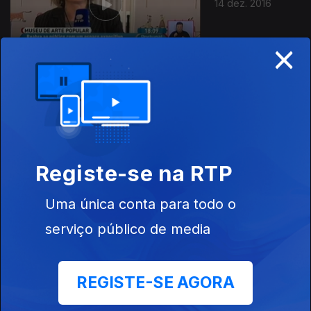
14 dez. 2016
×
13 dez. 2016
Registe-se na RTP
Uma única conta para todo o
serviço público de media
12 dez. 2016
REGISTE-SE AGORA