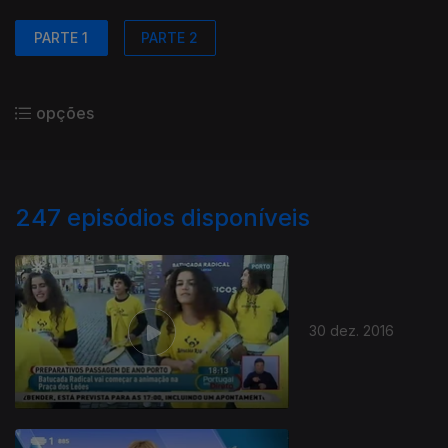
PARTE 1
PARTE 2
opções
247
episódios disponíveis
30 dez. 2016