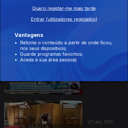
Quero registar-me mais tarde
Entrar (utilizadores registados)
09 dez. 2016
Vantagens
Retome o conteúdo a partir de onde ficou,
nos seus dispositivos;
Guarde programas favoritos;
Aceda à sua área pessoal;
08 dez. 2016
07 dez. 2016