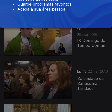
Tempo Comum
Guarde programas favoritos;
Aceda à sua área pessoal;
Ep. 19
29 mai. 2016
IX Domingo do
Tempo Comum
Ep. 18
22 mai. 2016
Solenidade da
Santíssima
Trindade