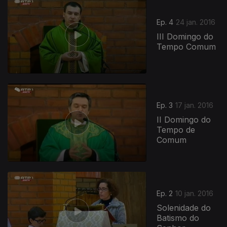
Ep. 4
24 jan. 2016
III Domingo do
Tempo Comum
Ep. 3
17 jan. 2016
II Domingo do
Tempo de
Comum
220363
Ep. 2
10 jan. 2016
Solenidade do
Batismo do