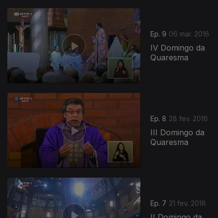
Ep. 9
06 mar. 2016
IV Domingo da
Quaresma
Ep. 8
28 fev. 2016
III Domingo da
Quaresma
Ep. 7
21 fev. 2016
II Domingo da