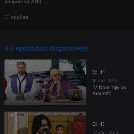
temporada 2016
opções
43
episódios disponíveis
Ep. 44
18 dez. 2016
IV Domingo do
Advento
Ep. 43
04 dez. 2016