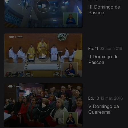
III Domingo de
Páscoa
Ep. 11
03 abr. 2016
II Domingo de
Páscoa
227006
Ep. 10
13 mar. 2016
V Domingo da
Quaresma