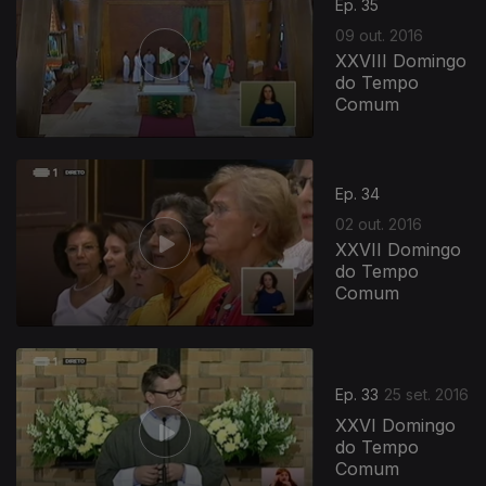
Ep. 35
09 out. 2016
XXVIII Domingo
do Tempo
Comum
251492
Ep. 34
02 out. 2016
XXVII Domingo
do Tempo
Comum
Ep. 33
25 set. 2016
XXVI Domingo
do Tempo
Comum