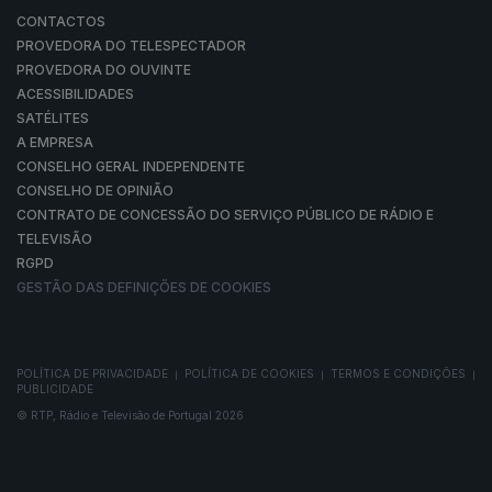
CONTACTOS
PROVEDORA DO TELESPECTADOR
PROVEDORA DO OUVINTE
ACESSIBILIDADES
SATÉLITES
A EMPRESA
CONSELHO GERAL INDEPENDENTE
CONSELHO DE OPINIÃO
CONTRATO DE CONCESSÃO DO SERVIÇO PÚBLICO DE RÁDIO E
TELEVISÃO
RGPD
GESTÃO DAS DEFINIÇÕES DE COOKIES
POLÍTICA DE PRIVACIDADE
POLÍTICA DE COOKIES
TERMOS E CONDIÇÕES
|
|
|
PUBLICIDADE
© RTP, Rádio e Televisão de Portugal 2026