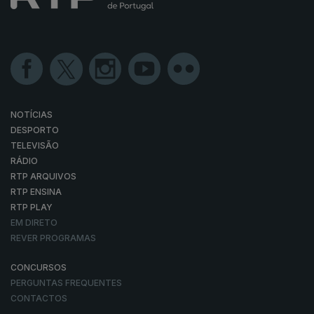
NOTÍCIAS
DESPORTO
TELEVISÃO
RÁDIO
RTP ARQUIVOS
RTP ENSINA
RTP PLAY
EM DIRETO
REVER PROGRAMAS
CONCURSOS
PERGUNTAS FREQUENTES
CONTACTOS