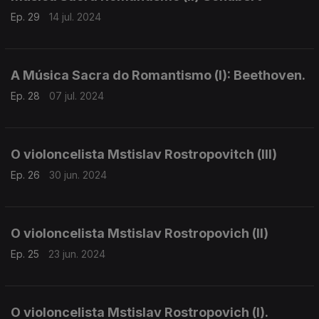
Ep. 29
14 jul. 2024
A Música Sacra do Romantismo (I): Beethoven.
Ep. 28
07 jul. 2024
O violoncelista Mstislav Rostropovitch (III)
Ep. 26
30 jun. 2024
O violoncelista Mstislav Rostropovich (II)
Ep. 25
23 jun. 2024
O violoncelista Mstislav Rostropovich (I).