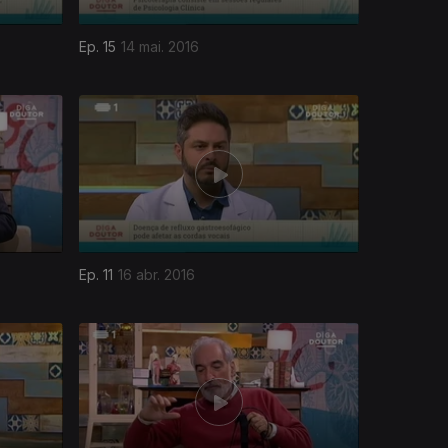
Ep. 15
14 mai. 2016
Ep. 11
16 abr. 2016