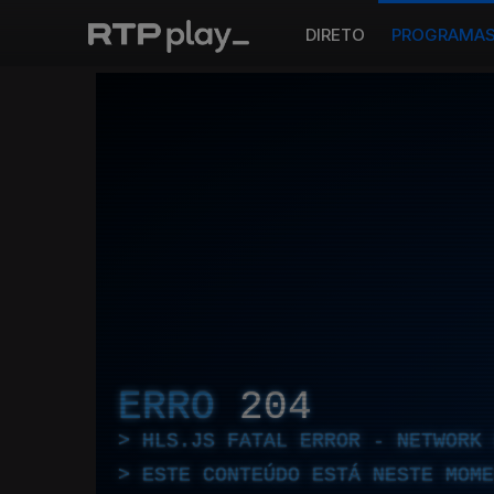
DIRETO
PROGRAMA
ERRO
204
HLS.JS FATAL ERROR - NETWORK 
ESTE CONTEÚDO ESTÁ NESTE MOME