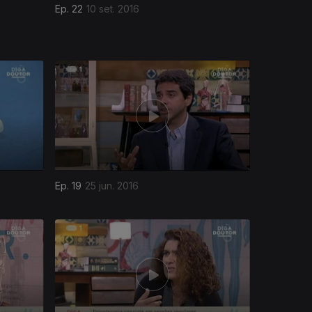
Ep. 22
10 set. 2016
Ep. 19
25 jun. 2016