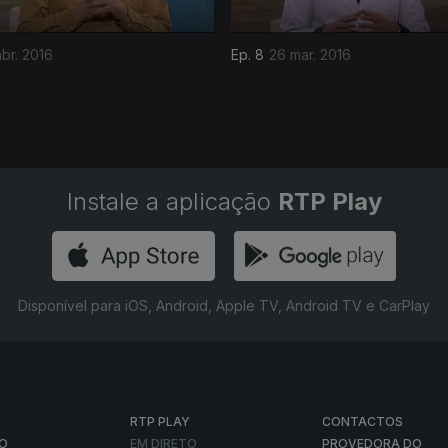
br. 2016
Ep. 8
26 mar. 2016
Instale a aplicação
RTP Play
Disponível para iOS, Android, Apple TV, Android TV e CarPlay
RTP PLAY
CONTACTOS
O
EM DIRETO
PROVEDORA DO