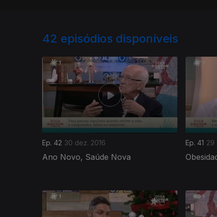
42
episódios disponíveis
Ep. 42
30 dez. 2016
Ep. 41
29 
Ano Novo, Saúde Nova
Obesidad