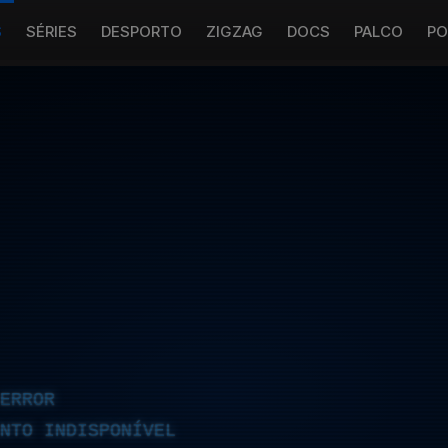
S
SÉRIES
DESPORTO
ZIGZAG
DOCS
PALCO
PO
ERROR
NTO INDISPONÍVEL