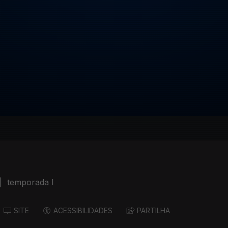
|
temporada I
SITE
ACESSIBILIDADES
PARTILHA