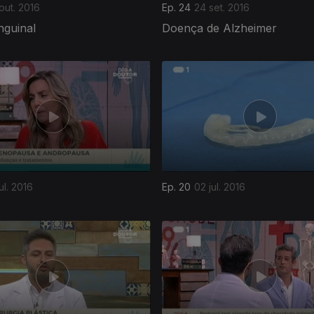
out. 2016
Ep. 24
24 set. 2016
nguinal
Doença de Alzheimer
jul. 2016
Ep. 20
02 jul. 2016