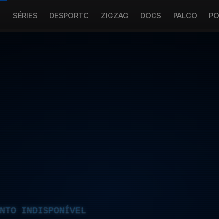
S
SÉRIES
DESPORTO
ZIGZAG
DOCS
PALCO
PO
NTO INDISPONÍVEL