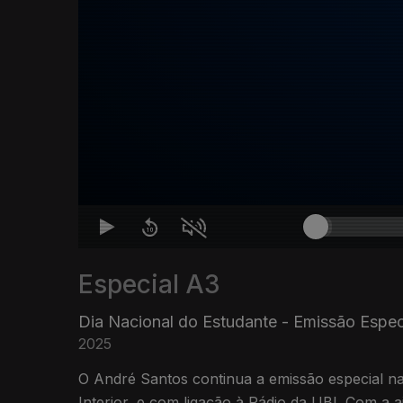
Especial A3
Dia Nacional do Estudante - Emissão Especi
2025
O André Santos continua a emissão especial na
Interior, e com ligação à Rádio da UBI. Com a a