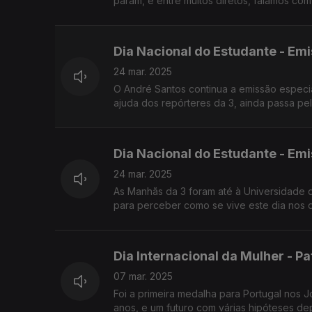
param, e entre muitos diretos, falámos co
Dia Nacional do Estudante - Emi
24 mar. 2025
O André Santos continua a emissão especial
ajuda dos repórteres da 3, ainda passa pe
Dia Nacional do Estudante - Emis
24 mar. 2025
As Manhãs da 3 foram até à Universidade da
para perceber como se vive este dia nos di
Dia Internacional da Mulher - P
07 mar. 2025
Foi a primeira medalha para Portugal nos J
anos, e um futuro com várias hipóteses de