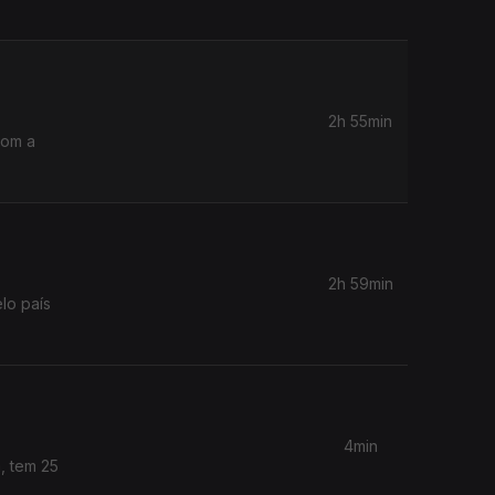
2h 55min
Com a
2h 59min
lo país
4min
, tem 25