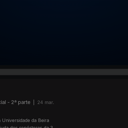
al - 2ª parte
|
24 mar.
 Universidade da Beira
juda dos repórteres da 3,