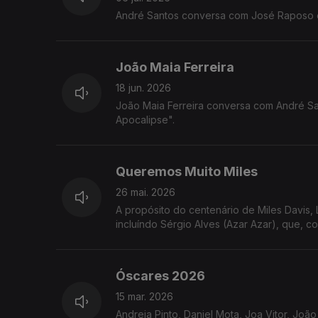
André Santos conversa com José Raposo e
João Maia Ferreira
18 jun. 2026
João Maia Ferreira conversa com André Sa
Apocalipse".
Queremos Muito Miles
26 mai. 2026
A propósito do centenário de Miles Davis,
incluíndo Sérgio Alves (Azar Azar), que, c
Óscares 2026
15 mar. 2026
Andreia Pinto, Daniel Mota, Joa Vitor, João