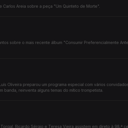
 Carlos Areia sobre a peça "Um Quinteto de Morte".
ntos sobre o mais recente álbum "Consumir Preferencialmente Ant
 Luís Oliveira preparou um programa especial com vários convidado
om banda, reinventa alguns temas do mítico trompetista.
 Torgal, Ricardo Sérgio e Teresa Vieira assistem em direto à 98.ª c