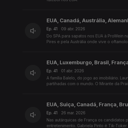
EUA, Canadá, Austrália, Alemanh
Ep. 41
09 abr. 2026
Do SPA para sapatos nos EUA à ProWein n
Pires e pela Austrália onde vive o oftamo
EUA, Luxemburgo, Brasil, Franç
Ep. 41
01 abr. 2026
A família Balelo, do jogo ao imobiliário. La
partihadas com o mundo. O Mirante da Prai
EUA, Suiça, Canadá, França, Br
Ep. 41
26 mar. 2026
Nas autárquicas de França os candidatos 
entretenimento. Gabriela Pinto é Tik-Toke