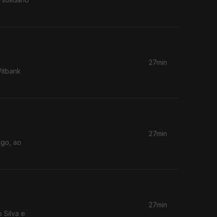
27min
Witbank
27min
rgo, ao
27min
 Silva e