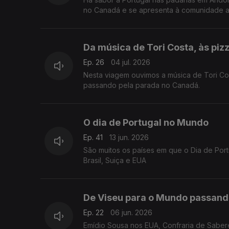
no Canadá e se apresenta à comunidade a 
Da música de Tori Costa, às pi
Ep. 26
04 jul. 2026
Nesta viagem ouvimos a música de Tori Co
passando pela parada no Canadá.
O dia de Portugal no Mundo
Ep. 41
13 jun. 2026
São muitos os países em que o Dia de Por
Brasil, Suiça e EUA
De Viseu para o Mundo passand
Ep. 22
06 jun. 2026
Emídio Sousa nos EUA, Confraria de Saberes