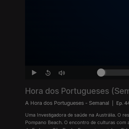
Hora dos Portugueses (Se
A Hora dos Portugueses - Semanal
|
Ep. 4
Uma Investigadora de saúde na Austrália. O re
Pompano Beach. O encontro de culturas com 