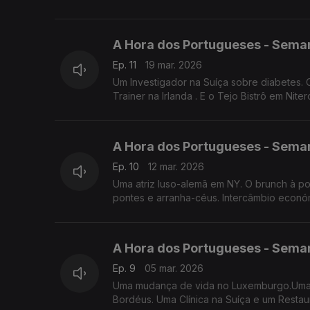
A Hora dos Portugueses - Sema
Ep. 11
19 mar. 2026
Um Investigador na Suíça sobre diabetes. O
Trainer na Irlanda . E o Tejo Bistrô em Nit
A Hora dos Portugueses - Sema
Ep. 10
12 mar. 2026
Uma atriz luso-alemã em NY. O brunch à p
pontes e arranha-céus. Intercâmbio económ
A Hora dos Portugueses - Sema
Ep. 9
05 mar. 2026
Uma mudança de vida no Luxemburgo.Uma ca