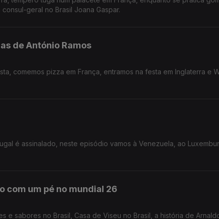
consul-geral no Brasil Joana Gaspar.
zzas de António Ramos
sta, comemos pizza em França, entramos na festa em Inglaterra e 
tugal é assinalado, neste episódio vamos à Venezuela, ao Luxembu
o com um pé no mundial 26
 e sabores no Brasil, Casa de Viseu no Brasil, a história de Arnaldo