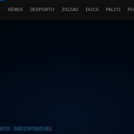
S
SÉRIES
DESPORTO
ZIGZAG
DOCS
PALCO
PO
NTO INDISPONÍVEL