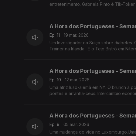
entretenimento. Gabriela Pinto é Tik-Toke
A Hora dos Portugueses - Sema
Ep. 11
19 mar. 2026
Um Investigador na Suíça sobre diabetes. O
Trainer na Irlanda . E o Tejo Bistrô em Nit
A Hora dos Portugueses - Sema
Ep. 10
12 mar. 2026
Uma atriz luso-alemã em NY. O brunch à p
pontes e arranha-céus. Intercâmbio económ
A Hora dos Portugueses - Sema
Ep. 9
05 mar. 2026
Uma mudança de vida no Luxemburgo.Uma ca