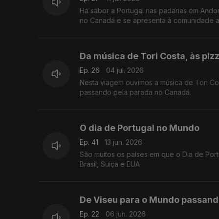
Há sabor a Portugal nas padarias em Andor
no Canadá e se apresenta à comunidade a 
Da música de Tori Costa, às pi
Ep. 26
04 jul. 2026
Nesta viagem ouvimos a música de Tori Co
passando pela parada no Canadá.
O dia de Portugal no Mundo
Ep. 41
13 jun. 2026
São muitos os países em que o Dia de Por
Brasil, Suiça e EUA
De Viseu para o Mundo passand
Ep. 22
06 jun. 2026