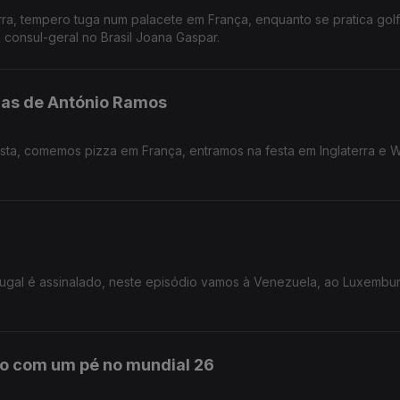
ra, tempero tuga num palacete em França, enquanto se pratica golf 
consul-geral no Brasil Joana Gaspar.
zzas de António Ramos
sta, comemos pizza em França, entramos na festa em Inglaterra e 
tugal é assinalado, neste episódio vamos à Venezuela, ao Luxembu
o com um pé no mundial 26