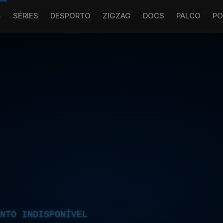
S
SÉRIES
DESPORTO
ZIGZAG
DOCS
PALCO
PO
NTO INDISPONÍVEL