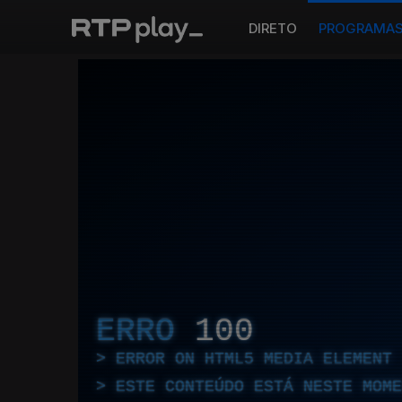
DIRETO
PROGRAMA
ERRO
100
ERROR ON HTML5 MEDIA ELEMENT
ESTE CONTEÚDO ESTÁ NESTE MOME