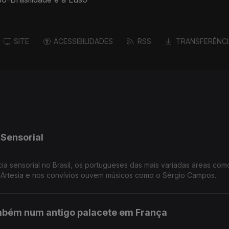
SITE
ACESSIBILIDADES
RSS
TRANSFERÊNCI
 Sensorial
ia sensorial no Brasil, os portugueses das mais variadas áreas com
 Artesia e nos convívios ouvem músicos como o Sérgio Campos.
mbém num antigo palacete em França