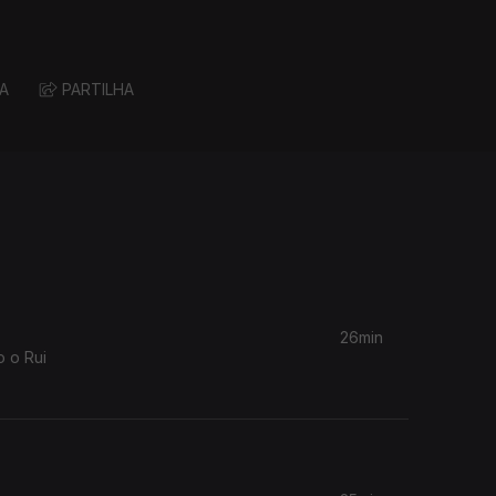
A
PARTILHA
26min
o o Rui