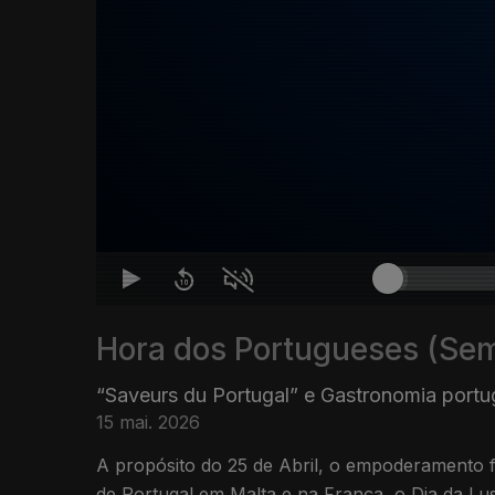
Hora dos Portugueses (Se
“Saveurs du Portugal” e Gastronomia port
15 mai. 2026
A propósito do 25 de Abril, o empoderamento 
de Portugal em Malta e na França, o Dia da Lus