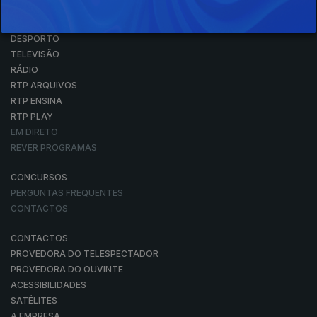
NOTÍCIAS
DESPORTO
TELEVISÃO
RÁDIO
RTP ARQUIVOS
RTP ENSINA
RTP PLAY
EM DIRETO
REVER PROGRAMAS
CONCURSOS
PERGUNTAS FREQUENTES
CONTACTOS
CONTACTOS
PROVEDORA DO TELESPECTADOR
PROVEDORA DO OUVINTE
ACESSIBILIDADES
SATÉLITES
A EMPRESA