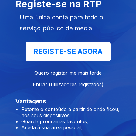
Registe-se na RTP
Instale a aplicação
RTP Play
Uma única conta para todo o
serviço público de media
Disponível para iOS, Android, Apple TV, Android TV e
CarPlay
REGISTE-SE AGORA
Quero registar-me mais tarde
Entrar (utilizadores registados)
Vantagens
Retome o conteúdo a partir de onde ficou,
nos seus dispositivos;
Guarde programas favoritos;
Aceda à sua área pessoal;