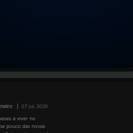
aneiro
|
07 jul. 2026
eses a viver no
sabe pouco das novas