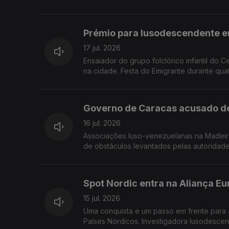
Prémio para lusodescendente 
17 jul. 2026
Ensaiador do grupo folclórico infantil do 
na cidade. Festa do Emigrante durante quat
Governo de Caracas acusado de 
16 jul. 2026
Associações luso-venezuelanas na Madeira
de obstáculos levantados pelas autoridad
Spot Nordic entra na Aliança Eu
15 jul. 2026
Uma conquista e um passo em frente para 
Países Nórdicos. Investigadora lusodescen