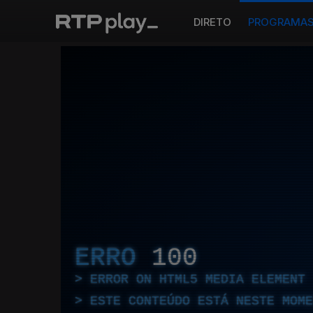
DIRETO
PROGRAMA
ERRO
100
ERROR ON HTML5 MEDIA ELEMENT
ESTE CONTEÚDO ESTÁ NESTE MOME