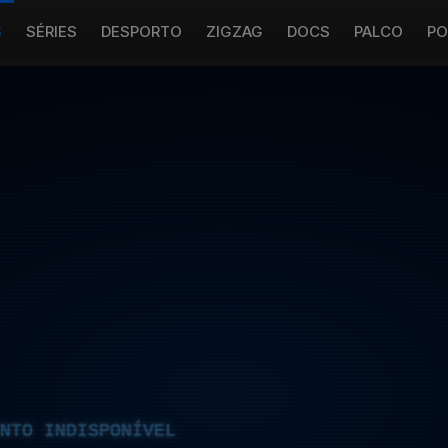
S
SÉRIES
DESPORTO
ZIGZAG
DOCS
PALCO
PO
NTO INDISPONÍVEL