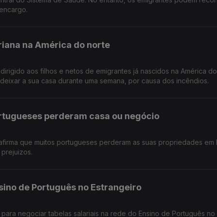
encargo.
riana na América do norte
dirigido aos filhos e netos de emigrantes já nascidos na América do
deixar a sua casa durante uma semana, por causa dos incêndios.
ortugueses perderam casa ou negócio
afirma que muitos portugueses perderam as suas propriedades em 
prejuizos.
sino de Português no Estrangeiro
 para negociar tabelas salariais na rede do Ensino de Português no