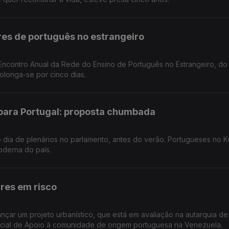
res de português no estrangeiro
rolonga-se por cinco dias.
 para Portugal: proposta chumbada
 dia de plenários no parlamento, antes do verão. Portugueses no K
derna do país.
res em risco
ançar um projeto urbanístico, que está em avaliação na autarquia d
ial de Apoio à comunidade de origem portuguesa na Venezuela.