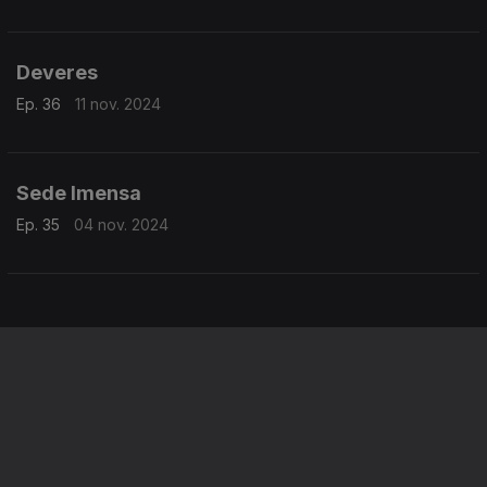
Deveres
Ep. 36
11 nov. 2024
Sede Imensa
Ep. 35
04 nov. 2024
Instale a aplicação
RTP Play