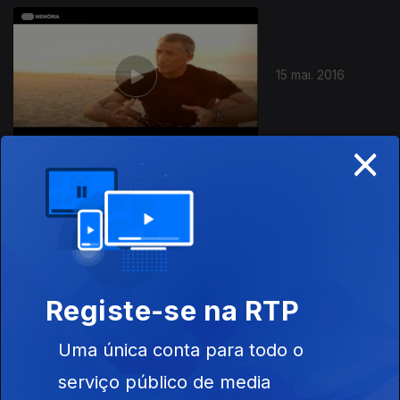
15 mai. 2016
×
14 mai. 2016
Registe-se na RTP
Uma única conta para todo o
serviço público de media
08 mai. 2016