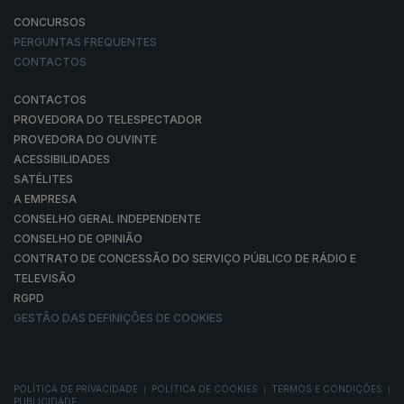
CONCURSOS
PERGUNTAS FREQUENTES
CONTACTOS
CONTACTOS
PROVEDORA DO TELESPECTADOR
PROVEDORA DO OUVINTE
ACESSIBILIDADES
SATÉLITES
A EMPRESA
CONSELHO GERAL INDEPENDENTE
CONSELHO DE OPINIÃO
CONTRATO DE CONCESSÃO DO SERVIÇO PÚBLICO DE RÁDIO E
TELEVISÃO
RGPD
GESTÃO DAS DEFINIÇÕES DE COOKIES
POLÍTICA DE PRIVACIDADE
POLÍTICA DE COOKIES
TERMOS E CONDIÇÕES
|
|
|
PUBLICIDADE