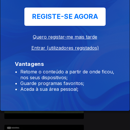
REGISTE-SE AGORA
Quero registar-me mais tarde
07 mai. 2016
Entrar (utilizadores registados)
Vantagens
Retome o conteúdo a partir de onde ficou,
233776
nos seus dispositivos;
Guarde programas favoritos;
Aceda à sua área pessoal;
01 mai. 2016