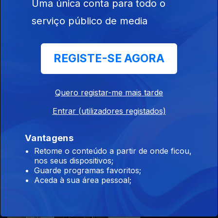
Uma única conta para todo o
serviço público de media
11 dez. 2018
REGISTE-SE AGORA
Quero registar-me mais tarde
Entrar (utilizadores registados)
10 dez. 2018
Vantagens
Retome o conteúdo a partir de onde ficou,
nos seus dispositivos;
Guarde programas favoritos;
Aceda à sua área pessoal;
07 dez. 2018