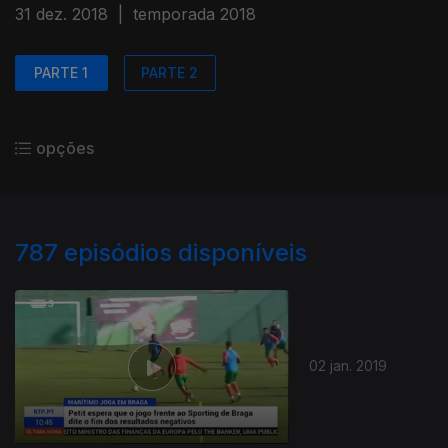
31 dez. 2018
|
temporada 2018
PARTE 1
PARTE 2
opções
787
episódios disponíveis
02 jan. 2019