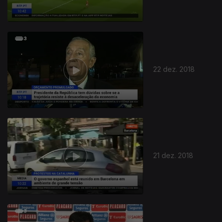
22 dez. 2018
380657
21 dez. 2018