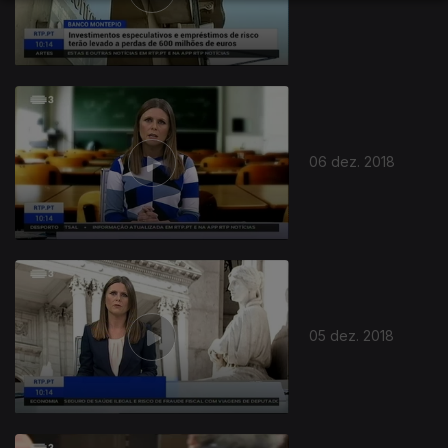
378081
06 dez. 2018
05 dez. 2018