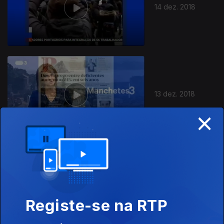
14 dez. 2018
13 dez. 2018
×
12 dez. 2018
Registe-se na RTP