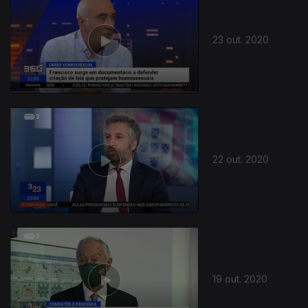
23 out. 2020
500427
22 out. 2020
19 out. 2020