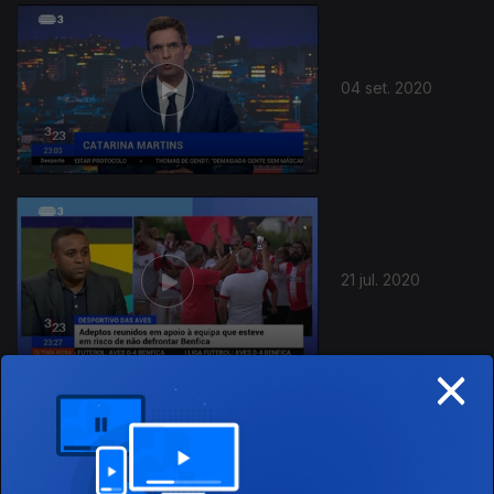
484862
04 set. 2020
21 jul. 2020
×
20 jul. 2020