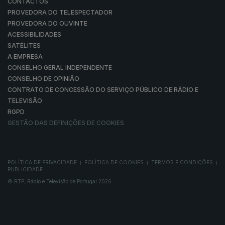
CONTACTOS
PROVEDORA DO TELESPECTADOR
PROVEDORA DO OUVINTE
ACESSIBILIDADES
SATÉLITES
A EMPRESA
CONSELHO GERAL INDEPENDENTE
CONSELHO DE OPINIÃO
CONTRATO DE CONCESSÃO DO SERVIÇO PÚBLICO DE RÁDIO E
TELEVISÃO
RGPD
GESTÃO DAS DEFINIÇÕES DE COOKIES
POLÍTICA DE PRIVACIDADE
POLÍTICA DE COOKIES
TERMOS E CONDIÇÕES
|
|
|
PUBLICIDADE
© RTP, Rádio e Televisão de Portugal 2026