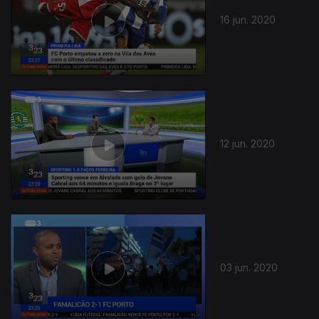
16 jun. 2020
12 jun. 2020
464338
03 jun. 2020