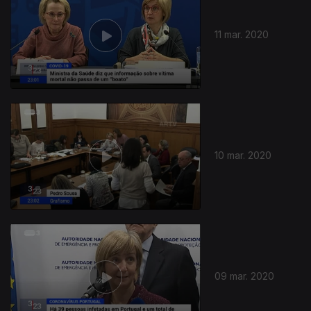
11 mar. 2020
460874
10 mar. 2020
09 mar. 2020