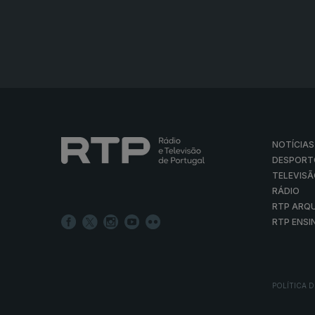
NOTÍCIAS
DESPORT
TELEVIS
RÁDIO
RTP ARQ
RTP ENSI
POLÍTICA D