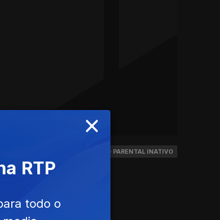
×
SSIFICAÇÃO: 12AP
CONTROLO PARENTAL INATIVO
 na RTP
para todo o