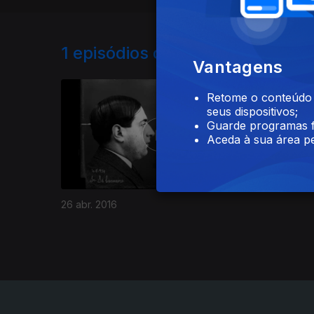
1
episódios disponíveis
Vantagens
234077
Retome o conteúdo a
seus dispositivos;
Guarde programas f
Aceda à sua área pe
26 abr. 2016