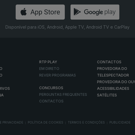
Disponível para iOS, Android, Apple TV, Android TV e CarPlay
RTP PLAY
CONTACTOS
O
EM DIRETO
PROVEDORA DO
ÃO
REVER PROGRAMAS
TELESPECTADOR
PROVEDORA DO OU
CONCURSOS
UIVOS
ACESSIBILIDADES
PERGUNTAS FREQUENTES
NA
SATÉLITES
CONTACTOS
E PRIVACIDADE
POLÍTICA DE COOKIES
TERMOS E CONDIÇÕES
PUBLICIDADE
|
|
|