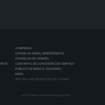
A EMPRESA
CONSELHO GERAL INDEPENDENTE
CONSELHO DE OPINIÃO
VINTE
CONTRATO DE CONCESSÃO DO SERVIÇO
PÚBLICO DE RÁDIO E TELEVISÃO
RGPD
GESTÃO DAS DEFINIÇÕES DE COOKIES
© RTP, Rádio e Televisão de Portugal 2026