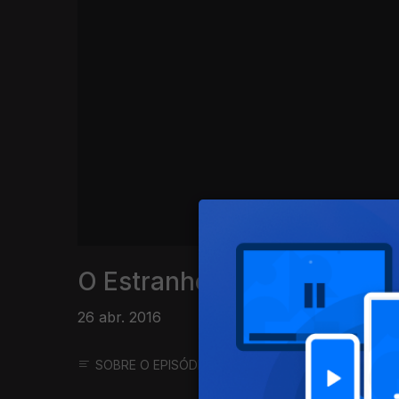
O Estranho Caso do Mário 
26 abr. 2016
SOBRE O EPISÓDIO
SOBRE O PROGRAMA