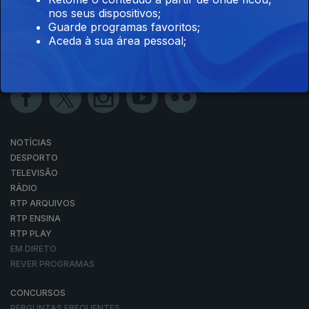
nos seus dispositivos;
Guarde programas favoritos;
Aceda à sua área pessoal;
NOTÍCIAS
DESPORTO
TELEVISÃO
RÁDIO
RTP ARQUIVOS
RTP ENSINA
RTP PLAY
EM DIRETO
REVER PROGRAMAS
CONCURSOS
PERGUNTAS FREQUENTES