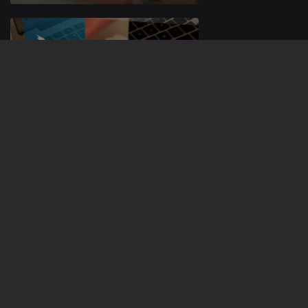
05 mar. 2016
A Cidade Na
Ponta Dos
Dedos
27 fev. 2016
A Cidade Na
Ponta Dos
Dedos
20 fev. 2016
A Cidade Na