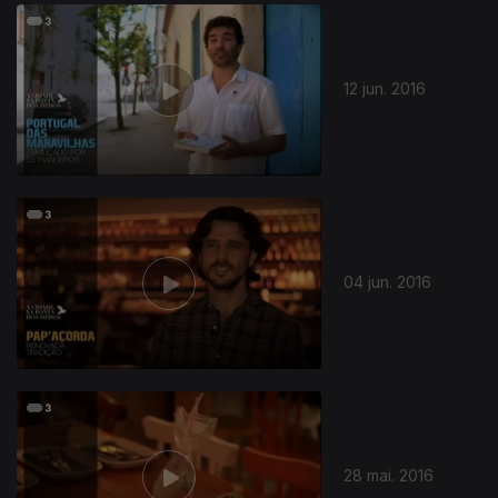
238457
12 jun. 2016
04 jun. 2016
28 mai. 2016