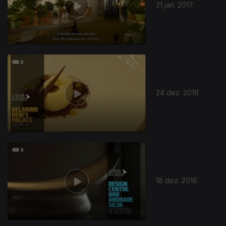
21 jan. 2017
24 dez. 2016
18 dez. 2016