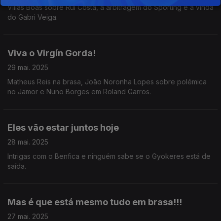
Villas Boas sobre Rui Costa, a arbitragem do Sporting e a vinda
do Gabri Veiga.
Viva o Virgín Gorda!
29 mai. 2025
Matheus Reis na brasa, João Noronha Lopes sobre polémica
no Jamor e Nuno Borges em Roland Garros.
Eles vão estar juntos hoje
28 mai. 2025
Intrigas com o Benfica e ninguém sabe se o Gyokeres está de
saída.
Mas é que está mesmo tudo em brasa!!!
27 mai. 2025