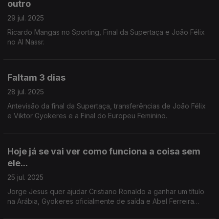
outro
29 jul. 2025
Ricardo Mangas no Sporting, Final da Supertaça e João Félix
no Al Nassr.
Faltam 3 dias
28 jul. 2025
Antevisão da final da Supertaça, transferências de João Félix
e Viktor Gyokeres e a Final do Europeu Feminino.
Hoje já se vai ver como funciona a coisa sem
ele...
25 jul. 2025
Jorge Jesus quer ajudar Cristiano Ronaldo a ganhar um título
na Arábia, Gyokeres oficialmente de saída e Abel Ferreira
honesto no Palmeiras.