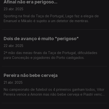
Afinal não era perigoso...
23 abr. 2025
Sporting na final da Taça de Portugal, Lage faz a elegia de
Emanuel e Mikailo é sujeito a um detetor de mentiras.
Dois de avanço é muito "perigoso"
22 abr. 2025
2ª mão das meias-finais da Taça de Portugal, dificuldades
para Conceição e jogadores do Porto castigados.
Pereira não bebe cerveja
21 abr. 2025
No campeonato de futebol os 4 primeiros ganham todos, Vitor
Pereira vence a Amorim mas não bebe cerveja e Piastri vence
na Fórmula 1.