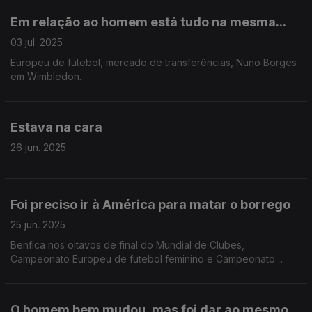
Em relação ao homem está tudo na mesma...
03 jul. 2025
Europeu de futebol, mercado de transferências, Nuno Borges
em Wimbledon.
Estava na cara
26 jun. 2025
Foi preciso ir à América para matar o borrego
25 jun. 2025
Benfica nos oitavos de final do Mundial de Clubes,
Campeonato Europeu de futebol feminino e Campeonato
europeu de andebol sub 21.
O homem bem mudou, mas foi dar ao mesmo