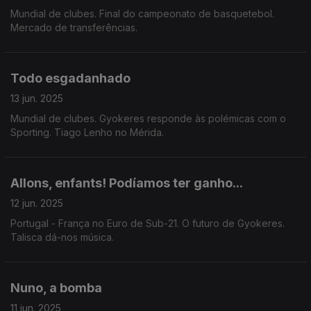
Mundial de clubes. Final do campeonato de basquetebol.
Mercado de transferências.
Todo esgadanhado
13 jun. 2025
Mundial de clubes. Gyokeres responde às polémicas com o
Sporting. Tiago Lenho no Mérida.
Allons, enfants! Podíamos ter ganho...
12 jun. 2025
Portugal - França no Euro de Sub-21. O futuro de Gyokeres.
Talisca dá-nos música.
Nuno, a bomba
11 jun. 2025