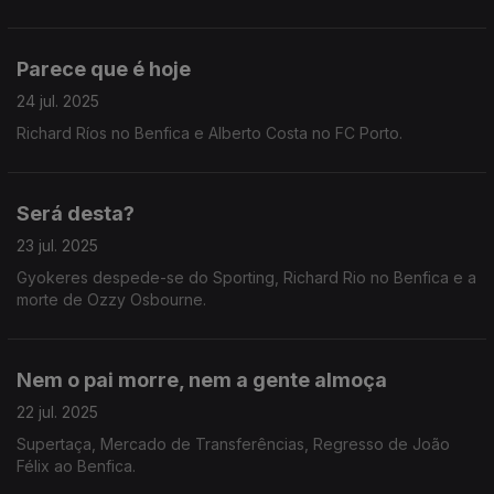
honesto no Palmeiras.
Parece que é hoje
24 jul. 2025
Richard Ríos no Benfica e Alberto Costa no FC Porto.
Será desta?
23 jul. 2025
Gyokeres despede-se do Sporting, Richard Rio no Benfica e a
morte de Ozzy Osbourne.
Nem o pai morre, nem a gente almoça
22 jul. 2025
Supertaça, Mercado de Transferências, Regresso de João
Félix ao Benfica.