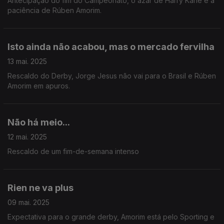
Antecipação do fim do Campeonato, o azar de Harry Kane e a
paciência de Rúben Amorim.
Isto ainda não acabou, mas o mercado fervilha
13 mai. 2025
Rescaldo do Derby, Jorge Jesus não vai para o Brasil e Rúben
Amorim em apuros.
Não há meio...
12 mai. 2025
Rescaldo de um fim-de-semana intenso
Rien ne va plus
09 mai. 2025
Expectativa para o grande derby, Amorim está pelo Sporting e