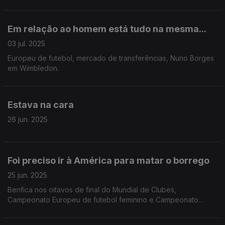
Em relação ao homem está tudo na mesma...
03 jul. 2025
Europeu de futebol, mercado de transferências, Nuno Borges
em Wimbledon.
Estava na cara
26 jun. 2025
Foi preciso ir à América para matar o borrego
25 jun. 2025
Benfica nos oitavos de final do Mundial de Clubes,
Campeonato Europeu de futebol feminino e Campeonato
europeu de andebol sub 21.