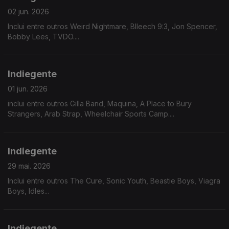
02 jun. 2026
Inclui entre outros Weird Nightmare, Blleech 9:3, Jon Spencer,
Bobby Lees, TVDO....
Indiegente
01 jun. 2026
inclui entre outros Gilla Band, Maquina, A Place to Bury
Strangers, Arab Strap, Wheelchair Sports Camp....
Indiegente
29 mai. 2026
Inclui entre outros The Cure, Sonic Youth, Beastie Boys, Viagra
Boys, Idles...
Indiegente