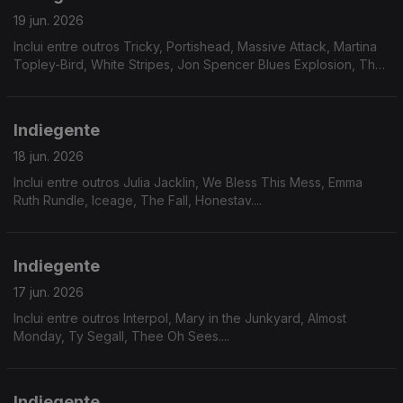
19 jun. 2026
Inclui entre outros Tricky, Portishead, Massive Attack, Martina
Topley-Bird, White Stripes, Jon Spencer Blues Explosion, The
Stranglers....
Indiegente
18 jun. 2026
Inclui entre outros Julia Jacklin, We Bless This Mess, Emma
Ruth Rundle, Iceage, The Fall, Honestav....
Indiegente
17 jun. 2026
Inclui entre outros Interpol, Mary in the Junkyard, Almost
Monday, Ty Segall, Thee Oh Sees....
Indiegente