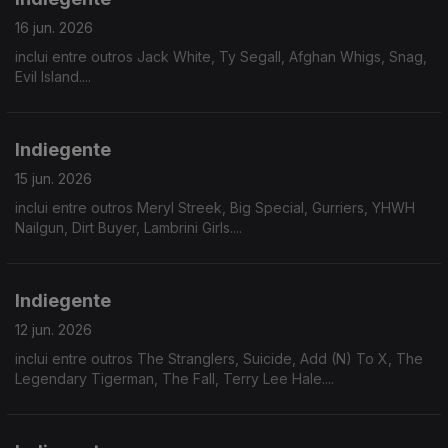
16 jun. 2026
inclui entre outros Jack White, Ty Segall, Afghan Whigs, Snag,
Evil Island....
Indiegente
15 jun. 2026
inclui entre outros Meryl Streek, Big Special, Gurriers, YHWH
Nailgun, Dirt Buyer, Lambrini Girls....
Indiegente
12 jun. 2026
inclui entre outros The Stranglers, Suicide, Add (N) To X, The
Legendary Tigerman, The Fall, Terry Lee Hale....