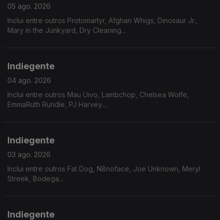
05 ago. 2026
Inclui entre outros Protomartyr, Afghan Whigs, Dinosaur Jr.,
Mary in the Junkyard, Dry Cleaning...
Indiegente
04 ago. 2026
Inclui entre outros Mau Uivo, Lambchop, Chelsea Wolfe,
EmmaRuth Rundle, PJ Harvey....
Indiegente
03 ago. 2026
Inclui entre outros Fat Dog, N8noface, Joe Unknown, Meryl
Streek, Bodega...
Indiegente