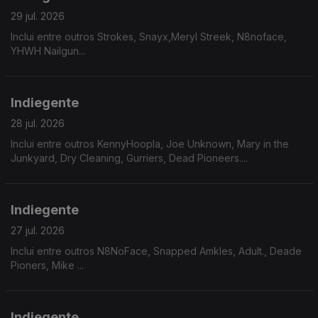
29 jul. 2026
Inclui entre outros Strokes, Snayx,Meryl Streek, N8noface,
YHWH Nailgun...
Indiegente
28 jul. 2026
Inclui entre outros KennyHoopla, Joe Unknown, Mary in the
Junkyard, Dry Cleaning, Gurriers, Dead Pioneers....
Indiegente
27 jul. 2026
Inclui entre outros N8NoFace, Snapped Amkles, Adult., Deade
Pioners, Mike ...
Indiegente