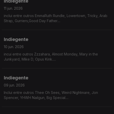
Indiegente
11 jun. 2026
inclui entre outros EmmaRuth Rundle, Lowertown, Tricky, Arab
Strap, Gurriers,Good Day Father....
Indiegente
10 jun. 2026
incui entre outros Zzzahara, Almost Monday, Mary in the
Junkyard, Mike D, Opus Kink.....
Indiegente
09 jun. 2026
Inclui entre outros Thee Oh Sees, Weird Nightmare, Jon
Spencer, YHWH Nailgun, Big Special....