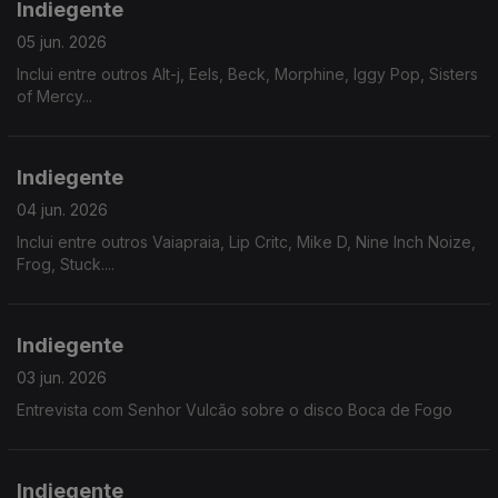
Indiegente
05 jun. 2026
Inclui entre outros Alt-j, Eels, Beck, Morphine, Iggy Pop, Sisters
of Mercy...
Indiegente
04 jun. 2026
Inclui entre outros Vaiapraia, Lip Critc, Mike D, Nine Inch Noize,
Frog, Stuck....
Indiegente
03 jun. 2026
Entrevista com Senhor Vulcão sobre o disco Boca de Fogo
Indiegente