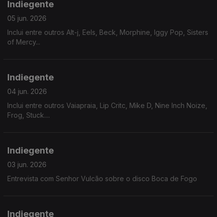
Indiegente
05 jun. 2026
Inclui entre outros Alt-j, Eels, Beck, Morphine, Iggy Pop, Sisters
of Mercy...
Indiegente
04 jun. 2026
Inclui entre outros Vaiapraia, Lip Critc, Mike D, Nine Inch Noize,
Frog, Stuck....
Indiegente
03 jun. 2026
Entrevista com Senhor Vulcão sobre o disco Boca de Fogo
Indiegente