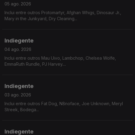
05 ago. 2026
Inclui entre outros Protomartyr, Afghan Whigs, Dinosaur Jr.,
Mary in the Junkyard, Dry Cleaning...
Indiegente
04 ago. 2026
Inclui entre outros Mau Uivo, Lambchop, Chelsea Wolfe,
EmmaRuth Rundle, PJ Harvey....
Indiegente
03 ago. 2026
Inclui entre outros Fat Dog, N8noface, Joe Unknown, Meryl
Streek, Bodega...
Indiegente