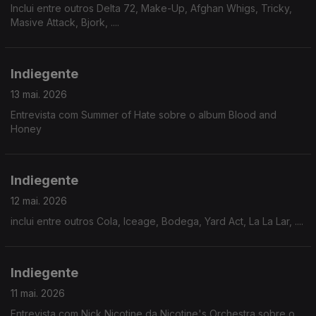
Inclui entre outros Delta 72, Make-Up, Afghan Whigs, Tricky,
Masive Attack, Bjork, ....
Indiegente
13 mai. 2026
Entrevista com Summer of Hate sobre o album Blood and
Honey
Indiegente
12 mai. 2026
inclui entre outros Cola, Iceage, Bodega, Yard Act, La La Lar, ....
Indiegente
11 mai. 2026
Entrevista com Nick Nicotine da Nicotine's Orchestra sobre o