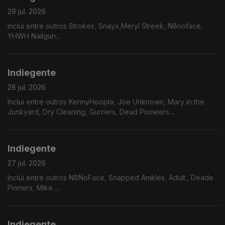
29 jul. 2026
Inclui entre outros Strokes, Snayx,Meryl Streek, N8noface,
YHWH Nailgun...
Indiegente
28 jul. 2026
Inclui entre outros KennyHoopla, Joe Unknown, Mary in the
Junkyard, Dry Cleaning, Gurriers, Dead Pioneers....
Indiegente
27 jul. 2026
Inclui entre outros N8NoFace, Snapped Amkles, Adult., Deade
Pioners, Mike ...
Indiegente