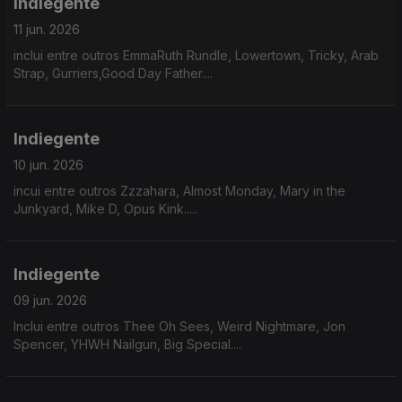
Indiegente
11 jun. 2026
inclui entre outros EmmaRuth Rundle, Lowertown, Tricky, Arab
Strap, Gurriers,Good Day Father....
Indiegente
10 jun. 2026
incui entre outros Zzzahara, Almost Monday, Mary in the
Junkyard, Mike D, Opus Kink.....
Indiegente
09 jun. 2026
Inclui entre outros Thee Oh Sees, Weird Nightmare, Jon
Spencer, YHWH Nailgun, Big Special....