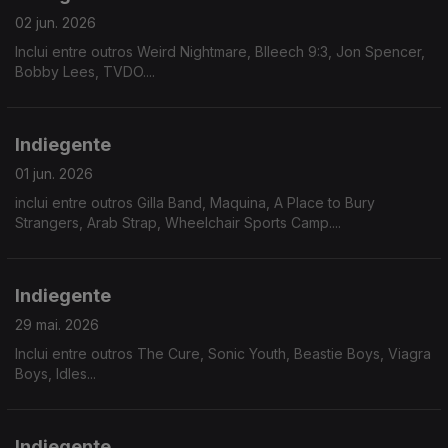
02 jun. 2026
Inclui entre outros Weird Nightmare, Blleech 9:3, Jon Spencer,
Bobby Lees, TVDO....
Indiegente
01 jun. 2026
inclui entre outros Gilla Band, Maquina, A Place to Bury
Strangers, Arab Strap, Wheelchair Sports Camp....
Indiegente
29 mai. 2026
Inclui entre outros The Cure, Sonic Youth, Beastie Boys, Viagra
Boys, Idles...
Indiegente