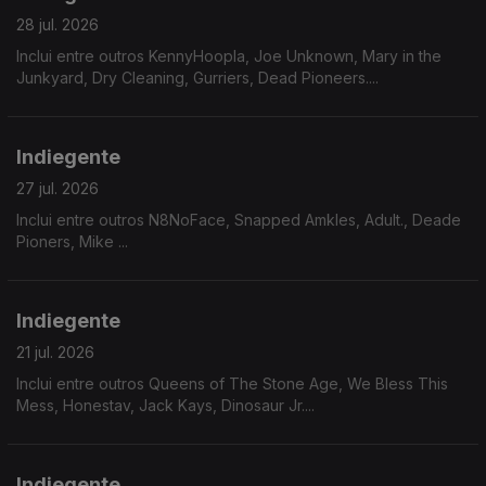
28 jul. 2026
Inclui entre outros KennyHoopla, Joe Unknown, Mary in the
Junkyard, Dry Cleaning, Gurriers, Dead Pioneers....
Indiegente
27 jul. 2026
Inclui entre outros N8NoFace, Snapped Amkles, Adult., Deade
Pioners, Mike ...
Indiegente
21 jul. 2026
Inclui entre outros Queens of The Stone Age, We Bless This
Mess, Honestav, Jack Kays, Dinosaur Jr....
Indiegente