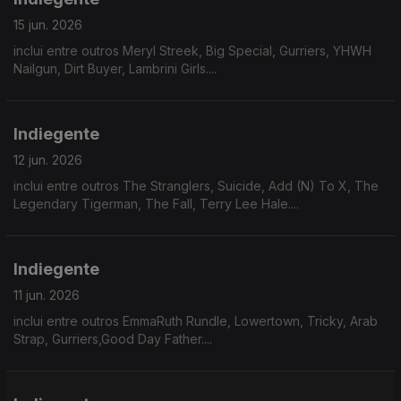
15 jun. 2026
inclui entre outros Meryl Streek, Big Special, Gurriers, YHWH
Nailgun, Dirt Buyer, Lambrini Girls....
Indiegente
12 jun. 2026
inclui entre outros The Stranglers, Suicide, Add (N) To X, The
Legendary Tigerman, The Fall, Terry Lee Hale....
Indiegente
11 jun. 2026
inclui entre outros EmmaRuth Rundle, Lowertown, Tricky, Arab
Strap, Gurriers,Good Day Father....