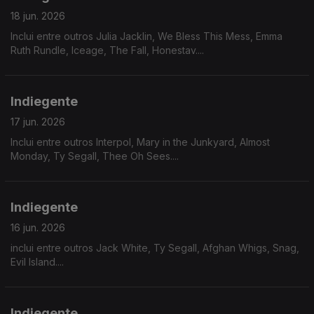
18 jun. 2026
Inclui entre outros Julia Jacklin, We Bless This Mess, Emma
Ruth Rundle, Iceage, The Fall, Honestav....
Indiegente
17 jun. 2026
Inclui entre outros Interpol, Mary in the Junkyard, Almost
Monday, Ty Segall, Thee Oh Sees....
Indiegente
16 jun. 2026
inclui entre outros Jack White, Ty Segall, Afghan Whigs, Snag,
Evil Island....
Indiegente