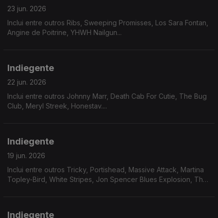
23 jun. 2026
Inclui entre outros Ribs, Sweeping Promisses, Los Sara Fontan,
Angine de Poitrine, YHWH Nailgun...
Indiegente
22 jun. 2026
Inclui entre outros Johnny Marr, Death Cab For Cutie, The Bug
Club, Meryl Streek, Honestav....
Indiegente
19 jun. 2026
Inclui entre outros Tricky, Portishead, Massive Attack, Martina
Topley-Bird, White Stripes, Jon Spencer Blues Explosion, The
Stranglers....
Indiegente