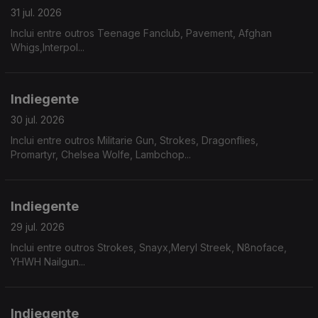
31 jul. 2026
Inclui entre outros Teenage Fanclub, Pavement, Afghan
Whigs,Interpol...
Indiegente
30 jul. 2026
Inclui entre outros Militarie Gun, Strokes, Dragonflies,
Promartyr, Chelsea Wolfe, Lambchop...
Indiegente
29 jul. 2026
Inclui entre outros Strokes, Snayx,Meryl Streek, N8noface,
YHWH Nailgun...
Indiegente